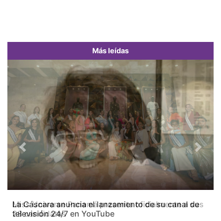
Más leídas
Previous
Next
Miss Universe Panamá presenta oficialmente a sus
28 candidatas