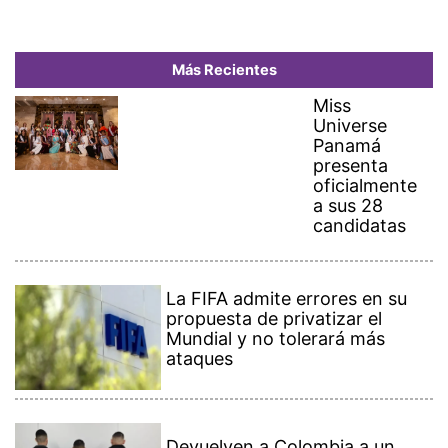
Más Recientes
Miss
Universe
Panamá
presenta
oficialmente
a sus 28
candidatas
La FIFA admite errores en su
propuesta de privatizar el
Mundial y no tolerará más
ataques
Devuelven a Colombia a un