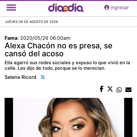
Pasar
ingresar
al
contenido
JUEVES 06 DE AGOSTO DE 2026
principal
Fama
:
2020/05/26 06:00am
Alexa Chacón no es presa, se
cansó del acoso
Ella agarró sus redes sociales y expuso lo que vivió en la
calle. Les dijo de todo, porque se lo merecían.
Selene Ricord