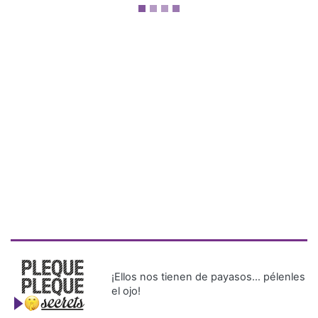
¡Ellos nos tienen de payasos… pélenles
el ojo!