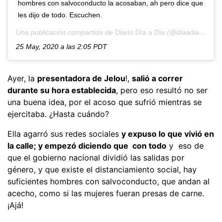
hombres con salvoconducto la acosaban, ah pero dice que
les dijo de todo. Escuchen.
Una publicación compartida de
Diario Día a Día
(@diaadiapa) el
25 May, 2020 a las 2:05 PDT
Ayer, la
presentadora de Jelou
!,
salió a correr
durante su hora establecida
, pero eso resultó no ser
una buena idea, por el acoso que sufrió mientras se
ejercitaba. ¿Hasta cuándo?
Ella agarró sus redes sociales
y expuso lo que vivió en
la calle; y empezó diciendo que con todo
y eso de
que el gobierno nacional dividió las salidas por
género, y que existe el distanciamiento social, hay
suficientes hombres con salvoconducto, que andan al
acecho, como si las mujeres fueran presas de carne.
¡Ajá!