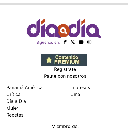
Siguenos en:
Regístrate
Paute con nosotros
Panamá América
Impresos
Crítica
Cine
Día a Día
Mujer
Recetas
Miembro de: