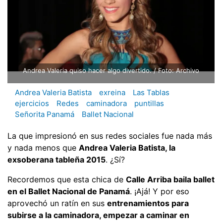
Andrea Valeria quiso hacer algo divertido. / Foto: Archivo
Andrea Valeria Batista
exreina
Las Tablas
ejercicios
Redes
caminadora
puntillas
Señorita Panamá
Ballet Nacional
La que impresionó en sus redes sociales fue nada más
y nada menos que
Andrea Valeria Batista, la
exsoberana tableña 2015
. ¿Sí?
Recordemos que esta chica de
Calle Arriba baila ballet
en el Ballet Nacional de Panamá
. ¡Ajá! Y por eso
aprovechó un ratín en sus
entrenamientos para
subirse a la caminadora, empezar a caminar en