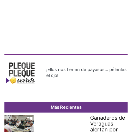
¡Ellos nos tienen de payasos… pélenles
el ojo!
Más Recientes
Ganaderos de
Veraguas
alertan por