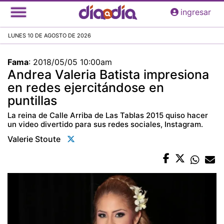
Pasar
ingresar
al
contenido
LUNES 10 DE AGOSTO DE 2026
principal
Fama
:
2018/05/05 10:00am
Andrea Valeria Batista impresiona
en redes ejercitándose en
puntillas
La reina de Calle Arriba de Las Tablas 2015 quiso hacer
un video divertido para sus redes sociales, Instagram.
Valerie Stoute