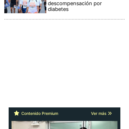
descompensación por
diabetes
Contenido Premium
Ver más