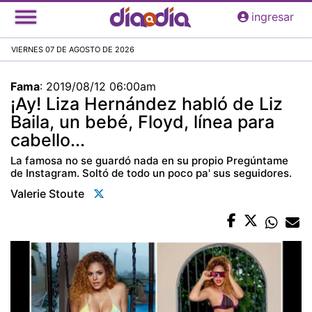
Pasar
ingresar
al
contenido
VIERNES 07 DE AGOSTO DE 2026
principal
Fama
:
2019/08/12 06:00am
¡Ay! Liza Hernández habló de Liz
Baila, un bebé, Floyd, línea para
cabello...
La famosa no se guardó nada en su propio Pregúntame
de Instagram. Soltó de todo un poco pa' sus seguidores.
Valerie Stoute