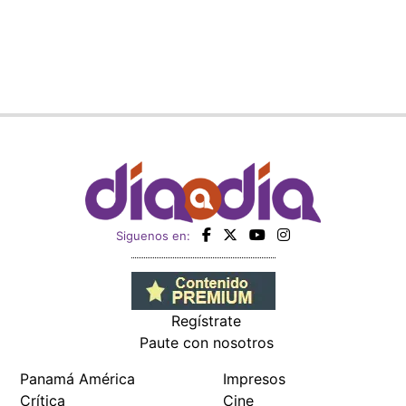
Siguenos en:
Regístrate
Paute con nosotros
Panamá América
Impresos
Crítica
Cine
Día a Día