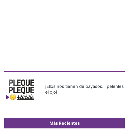
¡Ellos nos tienen de payasos… pélenles
el ojo!
Más Recientes
Interconexión