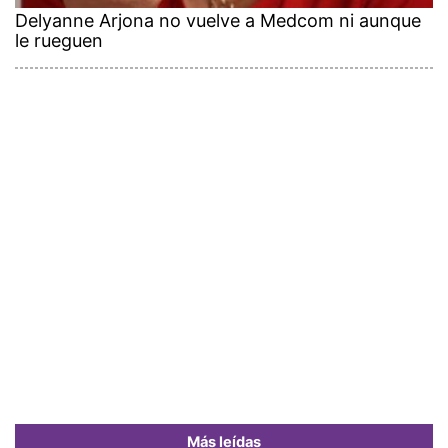
Delyanne Arjona no vuelve a Medcom ni aunque
le rueguen
Más leídas