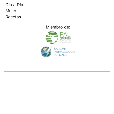
Mujer
Recetas
Miembro de:
Todos los derechos reservados Editora Panamá América S.A. -
Ciudad de Panamá - Panamá 2026.
Prohibida su reproducción total o parcial, sin autorización escrita
de su titular
×
Utilizamos cookies propias y de terceros para mejorar
nuestros servicios y mostrarles publicidad relacionada
con sus preferencias mediante el análisis de sus hábitos
de navegación. si continúa navegando, consideramos
que acepta su uso.
Puede cambiar la configuración u
obtener más información aquí