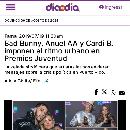
Pasar
ingresar
al
contenido
DOMINGO 09 DE AGOSTO DE 2026
principal
Fama
:
2019/07/19 11:30am
Bad Bunny, Anuel AA y Cardi B.
imponen el ritmo urbano en
Premios Juventud
La velada sirvió para que artistas latinos enviaran
mensajes sobre la crisis política en Puerto Rico.
Alicia Civita/ Efe