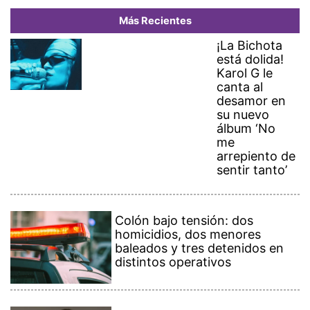
Más Recientes
¡La Bichota
está dolida!
Karol G le
canta al
desamor en
su nuevo
álbum ‘No
me
arrepiento de
sentir tanto’
Colón bajo tensión: dos
homicidios, dos menores
baleados y tres detenidos en
distintos operativos