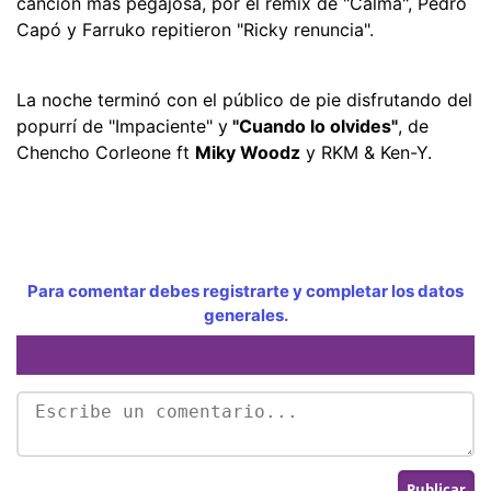
canción más pegajosa, por el remix de "Calma", Pedro
Capó y Farruko repitieron "Ricky renuncia".
La noche terminó con el público de pie disfrutando del
popurrí de "Impaciente" y
"Cuando lo olvides"
, de
Chencho Corleone ft
Miky Woodz
y RKM & Ken-Y.
Para comentar debes registrarte y completar los datos
generales.