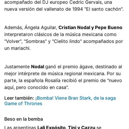
acompañado del DJ europeo Cedric Gervais, una
nueva versión del vallenato de 1994 "El santo cachón".
Además, Ángela Aguilar,
Cristian Nodal y Pepe Bueno
interpretaron clásicos de la música mexicana como
"Volver", "Sombras" y "Cielito lindo" acompañados por
un mariachi.
Justamente
Nodal
ganó el premio ágave, destinado al
mejor intérprete de música regional mexicana. Por su
parte, la española Rosalía recibió el premio de "nuevo
aquí, pero conocido en casa".
Leer también:
¡Bomba! Viene Bran Stark, de la saga
Game of Thrones
Beso en la bemba
Las argentinas
Lali Expósito, Tini y Cazzu
se