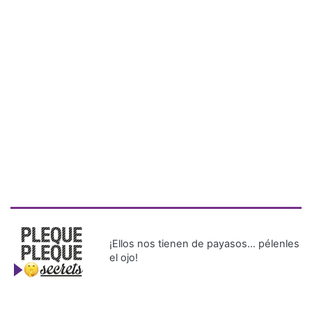
¡Ellos nos tienen de payasos… pélenles
el ojo!