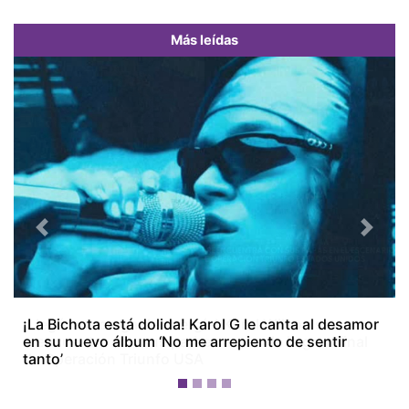
Más leídas
Previous
Next
¡La Bichota está dolida! Karol G le canta al desamor
en su nuevo álbum ‘No me arrepiento de sentir
tanto’