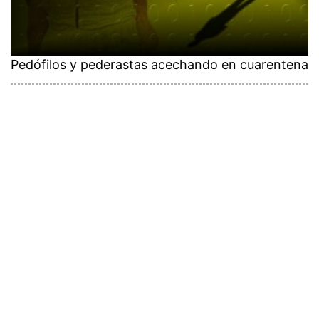
Pedófilos y pederastas acechando en cuarentena