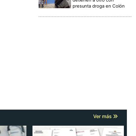
presunta droga en Colón
Ver más