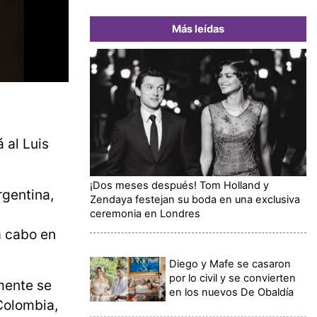
Más leídas
 al Luis
¡Dos meses después! Tom Holland y
rgentina,
Zendaya festejan su boda en una exclusiva
ceremonia en Londres
a cabo en
Diego y Mafe se casaron
por lo civil y se convierten
mente se
en los nuevos De Obaldía
Colombia,