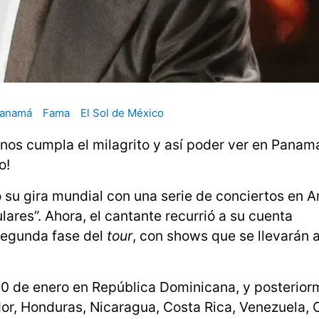
anamá
Fama
El Sol de México
nos cumpla el milagrito y así poder ver en Panamá
o!
ó su gira mundial con una serie de conciertos en A
ares”. Ahora, el cantante recurrió a su cuenta
 segunda fase del
tour
, con shows que se llevarán 
 20 de enero en República Dominicana, y posterior
dor, Honduras, Nicaragua, Costa Rica, Venezuela, 