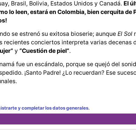
uay, Brasil, Bolivia, Estados Unidos y Canadá.
El ú
como lo leen, estará en Colombia, bien cerquita de
os!
ando se estrenó su exitosa bioserie; aunque
El Sol
recientes conciertos interpreta varias decenas 
ujer”
y
“Cuestión de piel”
.
namá fue un escándalo, porque se quejó del sonid
espedido. ¡Santo Padre! ¿Lo recuerdan? Ese suceso 
unales.
strarte y completar los datos generales.