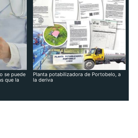
no se puede
Planta potabilizadora de Portobelo, a
as que la
la deriva