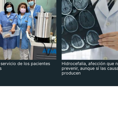
 servicio de los pacientes
Hidrocefalia, afección que 
s
prevenir, aunque sí las caus
producen