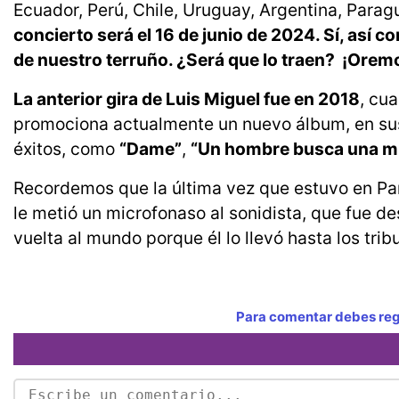
Ecuador, Perú, Chile, Uruguay, Argentina, Parag
concierto será el 16 de junio de 2024. Sí, así 
de nuestro terruño. ¿Será que lo traen? ¡Orem
La anterior gira de Luis Miguel fue en 2018
, cu
promociona actualmente un nuevo álbum, en sus 
éxitos, como
“Dame”
,
“Un hombre busca una m
Recordemos que la última vez que estuvo en Pa
le metió un microfonaso al sonidista, que fue d
vuelta al mundo porque él lo llevó hasta los trib
Para comentar debes regi