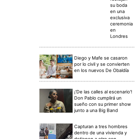
su boda
en una
exclusiva
ceremonia
en
Londres
Diego y Mafe se casaron
por lo civil y se convierten
en los nuevos De Obaldía
¡'De las calles al escenario'!
Don Pablo cumplirá un
sueño con su primer show
junto a una Big Band
Capturan a tres hombres
dentro de una vivienda y
detienen a otro con