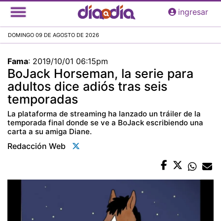
Pasar
ingresar
al
contenido
DOMINGO 09 DE AGOSTO DE 2026
principal
Fama
:
2019/10/01 06:15pm
BoJack Horseman, la serie para
adultos dice adiós tras seis
temporadas
La plataforma de streaming ha lanzado un tráiler de la
temporada final donde se ve a BoJack escribiendo una
carta a su amiga Diane.
Redacción Web