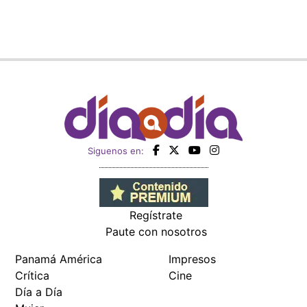
Siguenos en:
Regístrate
Paute con nosotros
Panamá América
Impresos
Crítica
Cine
Día a Día