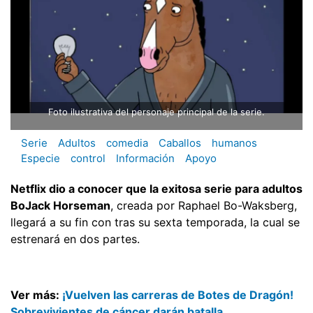
Foto ilustrativa del personaje principal de la serie.
Serie
Adultos
comedia
Caballos
humanos
Especie
control
Información
Apoyo
Netflix dio a conocer que la exitosa serie para adultos
BoJack Horseman
, creada por Raphael Bo-Waksberg,
llegará a su fin con tras su sexta temporada, la cual se
estrenará en dos partes.
Ver más:
¡Vuelven las carreras de Botes de Dragón!
Sobrevivientes de cáncer darán batalla