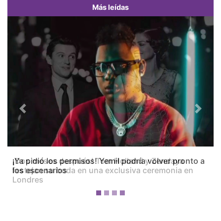
Más leídas
Previous
Next
¡Dos meses después! Tom Holland y Zendaya
festejan su boda en una exclusiva ceremonia en
Londres