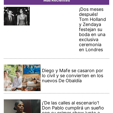
Más Recientes
¡Dos meses
después!
Tom Holland
y Zendaya
festejan su
boda en una
exclusiva
ceremonia
en Londres
Diego y Mafe se casaron por
lo civil y se convierten en los
nuevos De Obaldía
¡'De las calles al escenario'!
Don Pablo cumplirá un sueño
con su primer show junto a