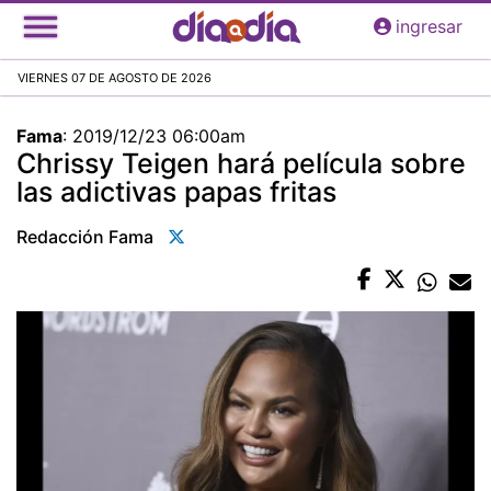
Pasar
ingresar
al
contenido
VIERNES 07 DE AGOSTO DE 2026
principal
Fama
:
2019/12/23 06:00am
Chrissy Teigen hará película sobre
las adictivas papas fritas
Redacción Fama