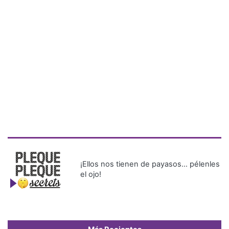
¡Ellos nos tienen de payasos… pélenles
el ojo!