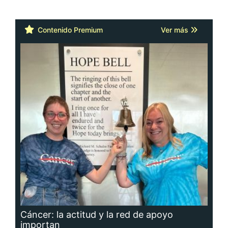
Contenido Premium
Ver más
Cáncer: la actitud y la red de apoyo
importan