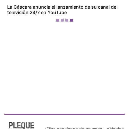
Miss Universe Panamá presenta oficialmente a sus
28 candidatas