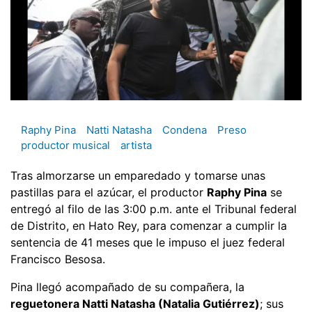
Raphy Pina
Natti Natasha
Condena
Preso
productor musical
artista
Tras almorzarse un emparedado y tomarse unas
pastillas para el azúcar, el productor
Raphy Pina
se
entregó al filo de las 3:00 p.m. ante el Tribunal federal
de Distrito, en Hato Rey, para comenzar a cumplir la
sentencia de 41 meses que le impuso el juez federal
Francisco Besosa.
Pina llegó acompañado de su compañera, la
reguetonera Natti Natasha (Natalia Gutiérrez)
; sus