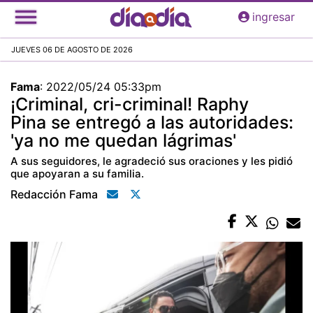
Pasar
ingresar
al
contenido
JUEVES 06 DE AGOSTO DE 2026
principal
Fama
:
2022/05/24 05:33pm
¡Criminal, cri-criminal! Raphy
Pina se entregó a las autoridades:
'ya no me quedan lágrimas'
A sus seguidores, le agradeció sus oraciones y les pidió
que apoyaran a su familia.
Redacción Fama