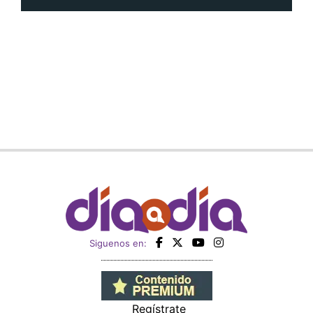
Siguenos en:
Regístrate