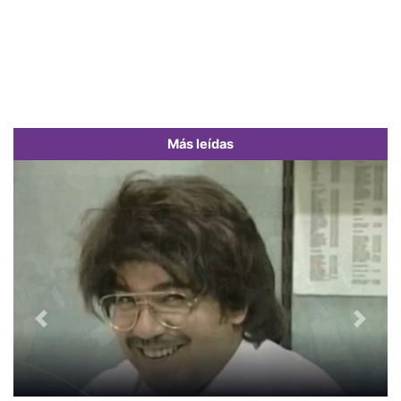
Más leídas
Previous
Next