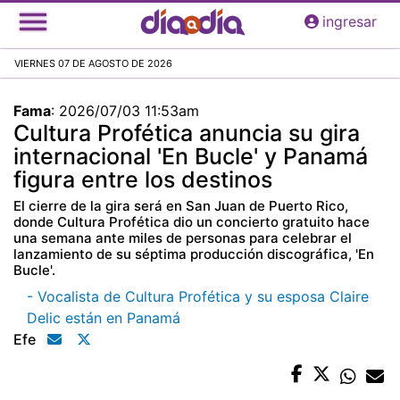
Pasar
ingresar
al
contenido
VIERNES 07 DE AGOSTO DE 2026
principal
Fama
:
2026/07/03 11:53am
Cultura Profética anuncia su gira
internacional 'En Bucle' y Panamá
figura entre los destinos
El cierre de la gira será en San Juan de Puerto Rico,
donde Cultura Profética dio un concierto gratuito hace
una semana ante miles de personas para celebrar el
lanzamiento de su séptima producción discográfica, 'En
Bucle'.
- Vocalista de Cultura Profética y su esposa Claire
Delic están en Panamá
Efe