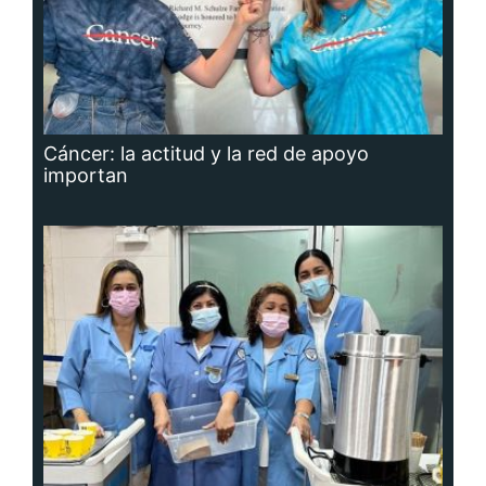
Cáncer: la actitud y la red de apoyo
importan