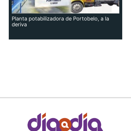
Planta potabilizadora de Portobelo, a la
deriva