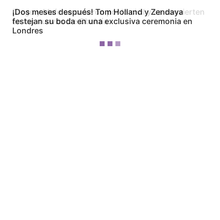
Diego y Mafe se casaron por lo civil y se convierten
en los nuevos De Obaldía