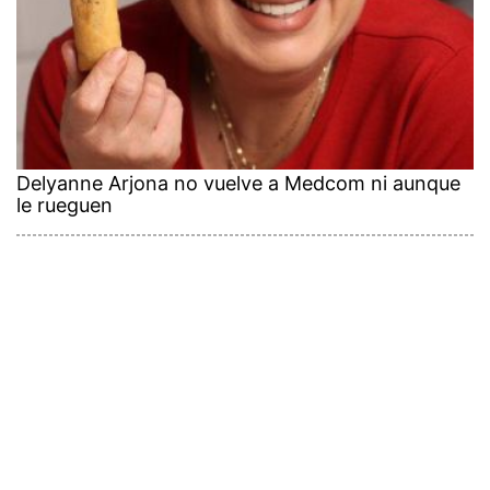
Delyanne Arjona no vuelve a Medcom ni aunque
le rueguen