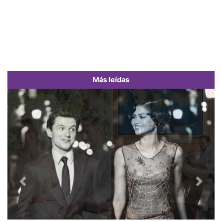
Más leídas
Previous
Next