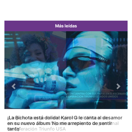
Más leídas
Previous
Next
¡La Bichota está dolida! Karol G le canta al desamor
en su nuevo álbum ‘No me arrepiento de sentir
tanto’