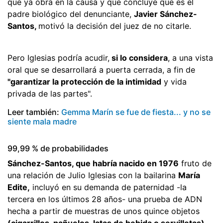
que ya obra en la causa y que concluye que es el
padre biológico del denunciante,
Javier Sánchez-
Santos,
motivó la decisión del juez de no citarle.
Pero Iglesias podría acudir,
si lo considera
, a una vista
oral que se desarrollará a puerta cerrada, a fin de
"garantizar la protección de la intimidad
y vida
privada de las partes".
Leer también:
Gemma Marín se fue de fiesta... y no se
siente mala madre
99,99 % de probabilidades
Sánchez-Santos, que habría nacido en 1976
fruto de
una relación de Julio Iglesias con la bailarina
María
Edite,
incluyó en su demanda de paternidad -la
tercera en los últimos 28 años- una prueba de ADN
hecha a partir de muestras de unos quince objetos
(cigarrillos, pañuelos, latas de bebida o servilletas)