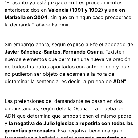
"El asunto ya está juzgado en tres procedimientos
anteriores: dos en
Valencia (1991 y 1992) y uno en
Marbella en 2004
, sin que en ningún caso prosperase
la demanda", añade Falomir.
Sin embargo ahora, según explicó a Efe el abogado de
Javier Sánchez-Santos, Fernando Osuna,
"existen
nuevos elementos que permiten una nueva valoración
de todos los datos aportados con anterioridad y que
no pudieron ser objeto de examen a la hora de
dictaminar la sentencia, es decir, la prueba de
ADN
".
Las pretensiones del demandante se basan en dos
circunstancias, según detalla Osuna: "La prueba de
ADN que determina que ambos tienen el mismo padre
y
la negativa de Julio Iglesias a repetirla con todas las
garantías procesales.
Esa negativa tiene una gran
trascendencia judicial y prácticamente
convierte en