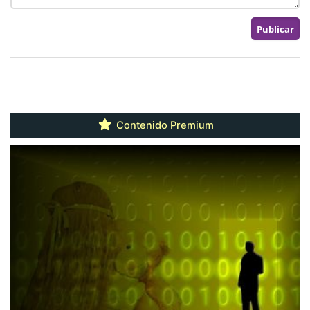
Contenido Premium