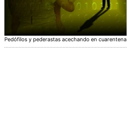
Pedófilos y pederastas acechando en cuarentena