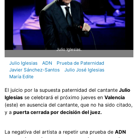
Julio Iglesias.
Julio Iglesias
ADN
Prueba de Paternidad
Javier Sánchez-Santos
Julio José Iglesias
María Edite
El juicio por la supuesta paternidad del cantante
Julio
Iglesias
se celebrará el próximo jueves en
Valencia
(este) en ausencia del cantante, que no ha sido citado,
y a
puerta cerrada por decisión del juez.
La negativa del artista a repetir una prueba de
ADN