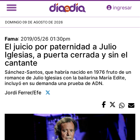
Pasar
ingresar
al
contenido
DOMINGO 09 DE AGOSTO DE 2026
principal
Fama
:
2019/05/26 01:30pm
El juicio por paternidad a Julio
Iglesias, a puerta cerrada y sin el
cantante
Sánchez-Santos, que habría nacido en 1976 fruto de un
romance de Julio Iglesias con la bailarina María Edite,
incluyó en su demanda una prueba de ADN.
Jordi Ferrer/efe