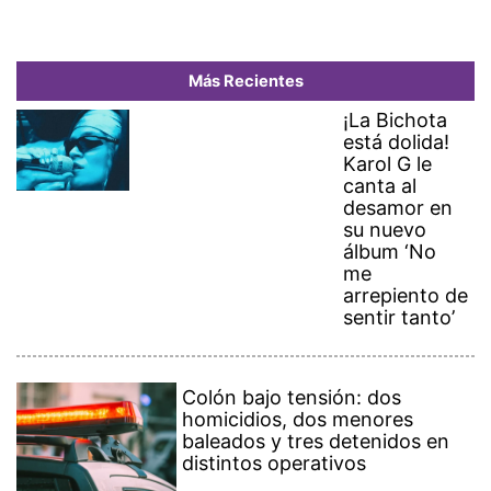
Más Recientes
¡La Bichota
está dolida!
Karol G le
canta al
desamor en
su nuevo
álbum ‘No
me
arrepiento de
sentir tanto’
Colón bajo tensión: dos
homicidios, dos menores
baleados y tres detenidos en
distintos operativos