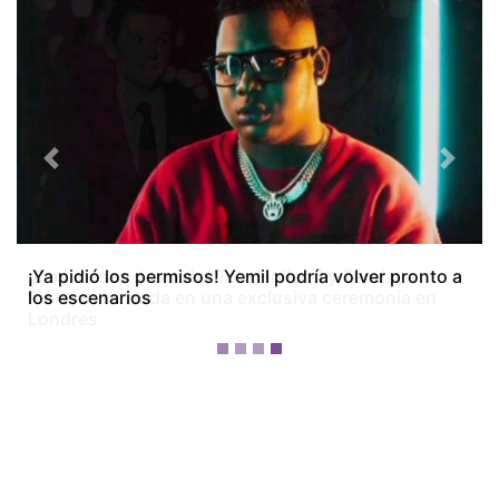
Previous
Next
¡Dos meses después! Tom Holland y Zendaya
festejan su boda en una exclusiva ceremonia en
Londres