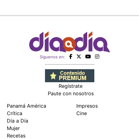
Siguenos en:
Regístrate
Paute con nosotros
Panamá América
Impresos
Crítica
Cine
Día a Día
Mujer
Recetas