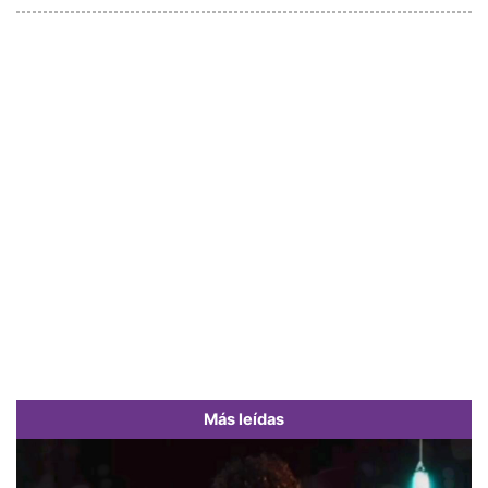
Más leídas