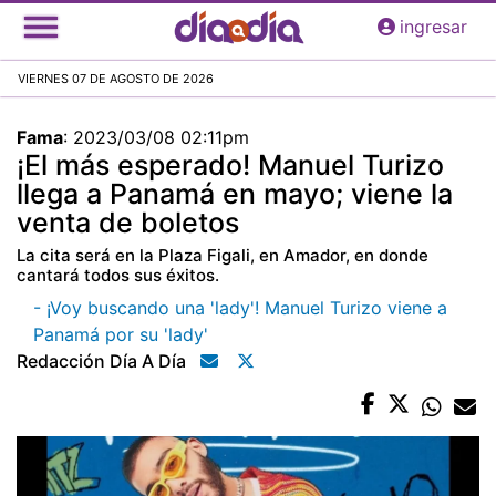
Pasar
ingresar
al
contenido
VIERNES 07 DE AGOSTO DE 2026
principal
Fama
:
2023/03/08 02:11pm
¡El más esperado! Manuel Turizo
llega a Panamá en mayo; viene la
venta de boletos
La cita será en la Plaza Figali, en Amador, en donde
cantará todos sus éxitos.
- ¡Voy buscando una 'lady'! Manuel Turizo viene a
Panamá por su 'lady'
Redacción Día A Día