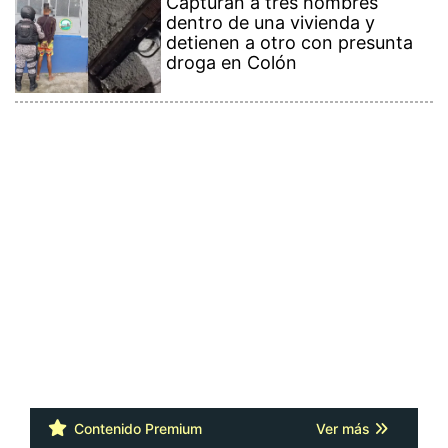
Capturan a tres hombres
dentro de una vivienda y
detienen a otro con presunta
droga en Colón
Contenido Premium
Ver más