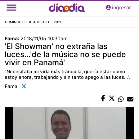
Pasar
ingresar
al
contenido
DOMINGO 09 DE AGOSTO DE 2026
principal
Fama
:
2018/11/05 10:30am
'El Showman' no extraña las
luces...'de la música no se puede
vivir en Panamá'
"Necesitaba mi vida más tranquila, quería estar como
estoy ahora, trabajando y sin tanto apego a las luces...".
Fama