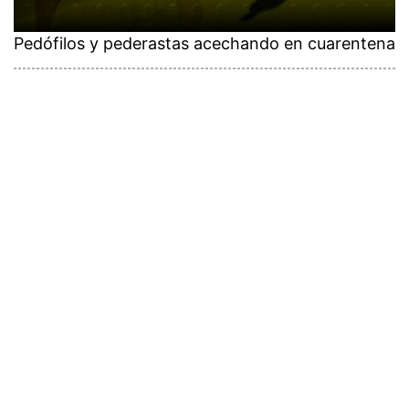
Pedófilos y pederastas acechando en cuarentena