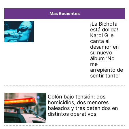
Más Recientes
¡La Bichota
está dolida!
Karol G le
canta al
desamor en
su nuevo
álbum ‘No
me
arrepiento de
sentir tanto’
Colón bajo tensión: dos
homicidios, dos menores
baleados y tres detenidos en
distintos operativos