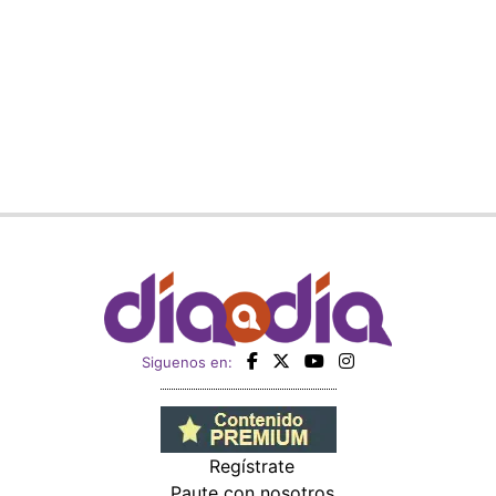
Siguenos en:
Regístrate
Paute con nosotros