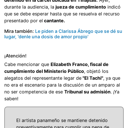
durante la audiencia, la
jueza de cumplimiento
indicó
que se debe esperar hasta que se resuelva el recurso
presentado por el
cantante.
Mira también:
Le piden a Clarissa Ábrego que se dé su
lugar, 'denle una dosis de amor propio'
¡Atención!
Cabe mencionar que
Elizabeth Franco, fiscal de
cumplimiento del Ministerio Público
, objetó los
alegatos del representante legar de
"El Tachi"
, ya que
no era el escenario para la discusión de un amparo al
no ser competencia de ese
Tribunal su admisión
. ¡Ya
saben!
El artista panameño se mantiene detenido
preventivamente para cumplir una pena de