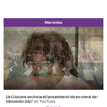
Más leídas
Previous
Next
Miss Universe Panamá presenta oficialmente a sus
28 candidatas