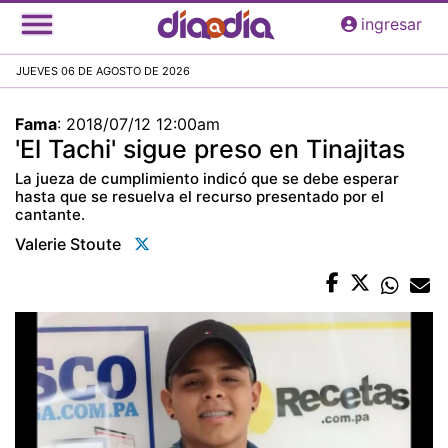
Pasar
ingresar
al
contenido
JUEVES 06 DE AGOSTO DE 2026
principal
Fama
:
2018/07/12 12:00am
'El Tachi' sigue preso en Tinajitas
La jueza de cumplimiento indicó que se debe esperar
hasta que se resuelva el recurso presentado por el
cantante.
Valerie Stoute