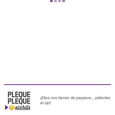
¡Ellos nos tienen de payasos… pélenles
el ojo!