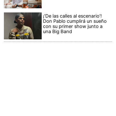
¡'De las calles al escenario'!
Don Pablo cumplirá un sueño
con su primer show junto a
una Big Band