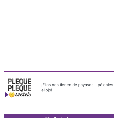
¡Ellos nos tienen de payasos… pélenles
el ojo!