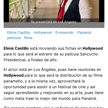
Se presentará en Los Ángeles.
Elmis Castillo
Hollywood
Ermisendo
Panamá
película
filme
Elmis Castillo
está moviendo sus fichas en
Hollywood
para lo que será el estreno de su película Sancocho
Presidencial, a finales de año.
El actor está en Los Ángeles, pues tiene reuniones en
Hollywood
para lo que será la distribución de su filme
panameño, y a la misma vez, aprovechará la
oportunidad para asistir a un festival de cine y así
seguir aprendiendo y mejorando en su arte, pues tiene
como meta traer lo mejor del mundo para Panamá.
"En general, también vine a un festival de cine que hay