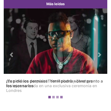
Más leídas
Previous
Next
¡Dos meses después! Tom Holland y Zendaya
festejan su boda en una exclusiva ceremonia en
Londres