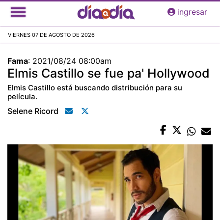
Pasar
ingresar
al
contenido
VIERNES 07 DE AGOSTO DE 2026
principal
Fama
:
2021/08/24 08:00am
Elmis Castillo se fue pa' Hollywood
Elmis Castillo está buscando distribución para su
película.
Selene Ricord