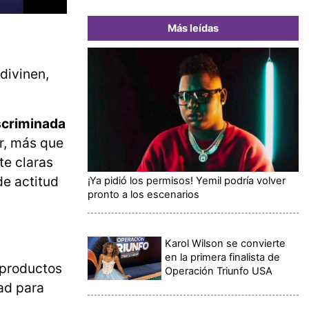
Más leídas
divinen,
scriminada
or, más que
te claras
de actitud
¡Ya pidió los permisos! Yemil podría volver
pronto a los escenarios
Karol Wilson se convierte
en la primera finalista de
 productos
Operación Triunfo USA
ad para