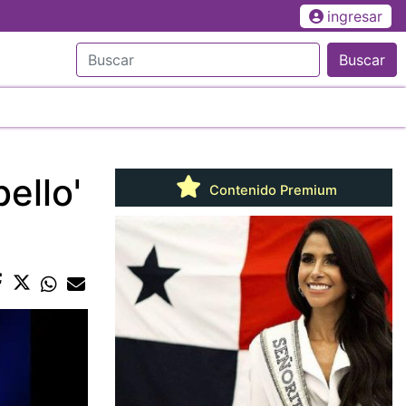
ingresar
Buscar
ello'
Contenido Premium