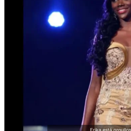
Erika está orgullo