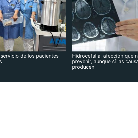
 servicio de los pacientes
Hidrocefalia, afección que 
s
prevenir, aunque sí las caus
producen