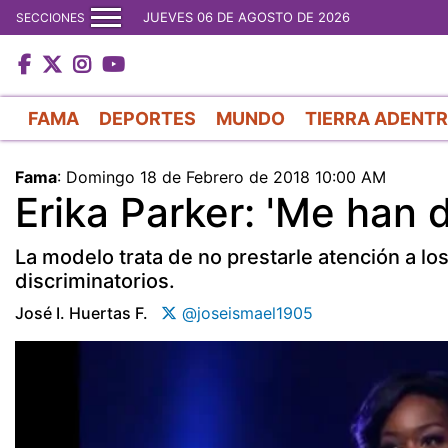
JUEVES 06 DE AGOSTO DE 2026
SECCIONES
FAMA
DEPORTES
MUNDO
TIERRA ADENT
Fama
:
Domingo 18 de Febrero de 2018 10:00 AM
Erika Parker: 'Me han 
La modelo trata de no prestarle atención a l
discriminatorios.
José I. Huertas F.
@joseismael1905