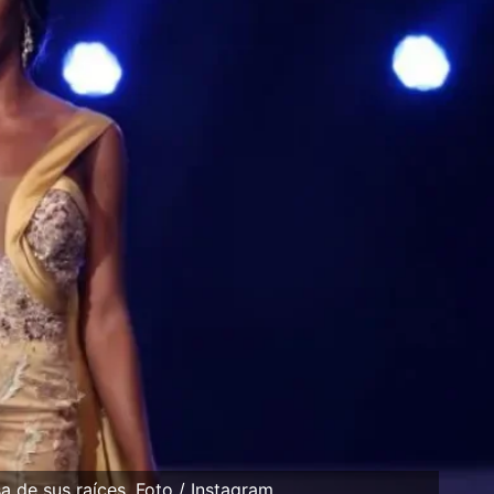
sa de sus raíces. Foto / Instagram.