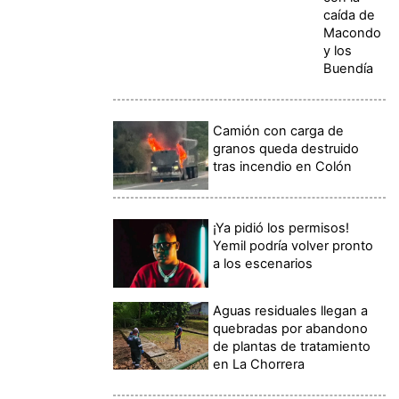
caída de
Macondo
y los
Buendía
Camión con carga de
granos queda destruido
tras incendio en Colón
¡Ya pidió los permisos!
Yemil podría volver pronto
a los escenarios
Aguas residuales llegan a
quebradas por abandono
de plantas de tratamiento
en La Chorrera