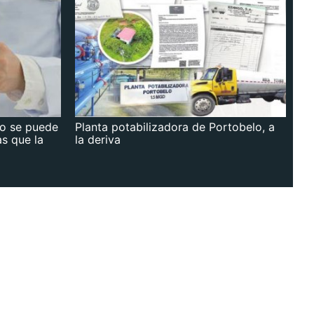
no se puede
Planta potabilizadora de Portobelo, a
as que la
la deriva