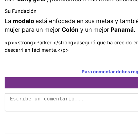
Su Fundación
La
modelo
está enfocada en sus metas y tambié
mujer para un mejor
Colón
y un mejor
Panamá.
<p><strong>Parker </strong>aseguró que ha crecido en
descarrilan fácilmente.</p>
Para comentar debes regi