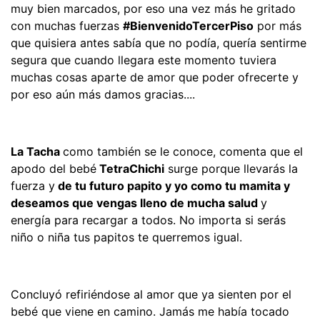
muy bien marcados, por eso una vez más he gritado
con muchas fuerzas
#BienvenidoTercerPiso
por más
que quisiera antes sabía que no podía, quería sentirme
segura que cuando llegara este momento tuviera
muchas cosas aparte de amor que poder ofrecerte y
por eso aún más damos gracias....
La Tacha
como también se le conoce, comenta que el
apodo del bebé
TetraChichi
surge porque llevarás la
fuerza y
de tu futuro papito y yo como tu mamita y
deseamos que vengas lleno de mucha salud
y
energía para recargar a todos. No importa si serás
niño o niña tus papitos te querremos igual.
Concluyó refiriéndose al amor que ya sienten por el
bebé que viene en camino. Jamás me había tocado