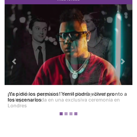
Previous
Next
¡Dos meses después! Tom Holland y Zendaya
festejan su boda en una exclusiva ceremonia en
Londres