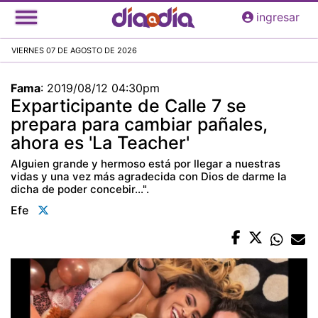
Pasar
ingresar
al
contenido
VIERNES 07 DE AGOSTO DE 2026
principal
Fama
:
2019/08/12 04:30pm
Exparticipante de Calle 7 se
prepara para cambiar pañales,
ahora es 'La Teacher'
Alguien grande y hermoso está por llegar a nuestras
vidas y una vez más agradecida con Dios de darme la
dicha de poder concebir...".
Efe