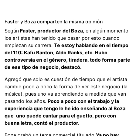
Faster y Boza comparten la misma opinión
Según
Faster, productor del Boza
, en algún momento
los artistas han tenido que pasar por esto cuando
empiezan su carrera.
Te estoy hablando en el tiempo
del 110: Kafu Banton, Aldo Ranks, etc. Hubo
controversia en el género, tiradera, todo forma parte
de ese tipo de negocio, destacó.
Agregó que solo es cuestión de tiempo que el artista
cambie poco a poco la forma de ver este negocio (la
música), pues uno va aprendiendo a medida que van
pasando los años.
Poco a poco con el trabajo y la
experiencia que tengo le he ido enseñando al Boza
que uno puede cantar para el guetto, pero con
buena letra, contó el productor.
Boza grabó un tema comercial titulado
Ya no hay