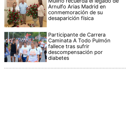
Mulino recuerda el legado de
Arnulfo Arias Madrid en
conmemoración de su
desaparición física
Participante de Carrera
Caminata A Todo Pulmón
fallece tras sufrir
descompensación por
diabetes