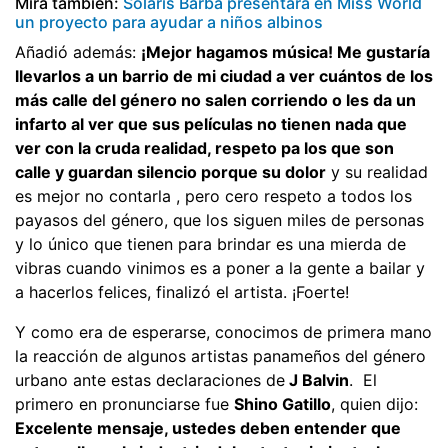
Mira también:
Solaris Barba presentará en Miss World
un proyecto para ayudar a niños albinos
Añadió además:
¡Mejor hagamos música! Me gustaría
llevarlos a un barrio de mi ciudad a ver cuántos de los
más calle del género no salen corriendo o les da un
infarto al ver que sus películas no tienen nada que
ver con la cruda realidad, respeto pa los que son
calle y guardan silencio porque su dolor
y su realidad
es mejor no contarla , pero cero respeto a todos los
payasos del género, que los siguen miles de personas
y lo único que tienen para brindar es una mierda de
vibras cuando vinimos es a poner a la gente a bailar y
a hacerlos felices, finalizó el artista. ¡Foerte!
Y como era de esperarse, conocimos de primera mano
la reacción de algunos artistas panameños del género
urbano ante estas declaraciones de
J Balvin
. El
primero en pronunciarse fue
Shino Gatillo
, quien dijo:
Excelente mensaje, ustedes deben entender que