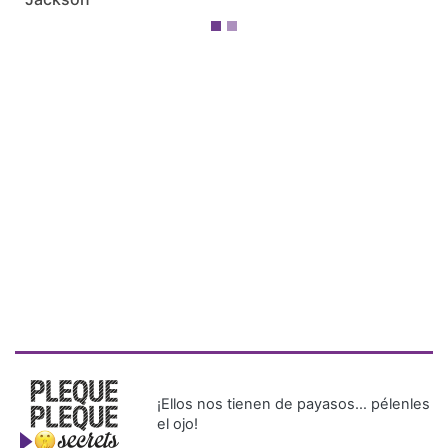
¡Ellos nos tienen de payasos… pélenles
el ojo!