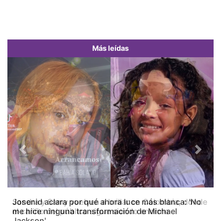
Más leídas
Previous
Next
Josenid aclara por qué ahora luce más blanca: 'No
me hice ninguna transformación de Michael
Jackson'