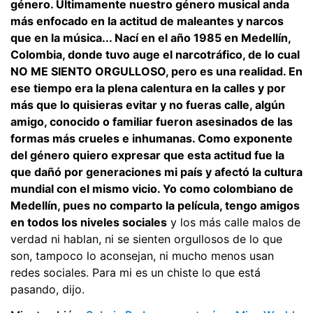
género. Últimamente nuestro género musical anda
más enfocado en la actitud de maleantes y narcos
que en la música... Nací en el año 1985 en Medellín,
Colombia, donde tuvo auge el narcotráfico, de lo cual
NO ME SIENTO ORGULLOSO, pero es una realidad. En
ese tiempo era la plena calentura en la calles y por
más que lo quisieras evitar y no fueras calle, algún
amigo, conocido o familiar fueron asesinados de las
formas más crueles e inhumanas. Como exponente
del género quiero expresar que esta actitud fue la
que dañó por generaciones mi país y afectó la cultura
mundial con el mismo vicio. Yo como colombiano de
Medellín, pues no comparto la película, tengo amigos
en todos los niveles sociales
y los más calle malos de
verdad ni hablan, ni se sienten orgullosos de lo que
son, tampoco lo aconsejan, ni mucho menos usan
redes sociales. Para mi es un chiste lo que está
pasando, dijo.