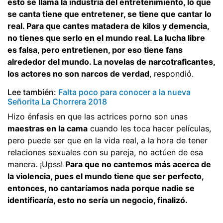
esto se llama la industria del entretenimiento, lo que
se canta tiene que entretener, se tiene que cantar lo
real. Para que cantes matadera de kilos y demencia,
no tienes que serlo en el mundo real. La lucha libre
es falsa, pero entretienen, por eso tiene fans
alrededor del mundo. La novelas de narcotraficantes,
los actores no son narcos de verdad
, respondió.
Lee también:
Falta poco para conocer a la nueva
Señorita La Chorrera 2018
Hizo énfasis en que las actrices porno son unas
maestras en la cama
cuando les toca hacer películas,
pero puede ser que en la vida real, a la hora de tener
relaciones sexuales con su pareja, no actúen de esa
manera. ¡Upss!
Para que no cantemos más acerca de
la violencia, pues el mundo tiene que ser perfecto,
entonces, no cantaríamos nada porque nadie se
identificaría, esto no sería un negocio, finalizó.