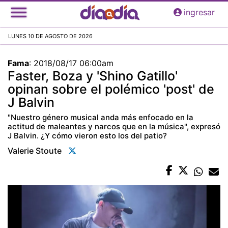
Pasar
ingresar
al
contenido
LUNES 10 DE AGOSTO DE 2026
principal
Fama
:
2018/08/17 06:00am
Faster, Boza y 'Shino Gatillo'
opinan sobre el polémico 'post' de
J Balvin
"Nuestro género musical anda más enfocado en la
actitud de maleantes y narcos que en la música", expresó
J Balvin. ¿Y cómo vieron esto los del patio?
Valerie Stoute