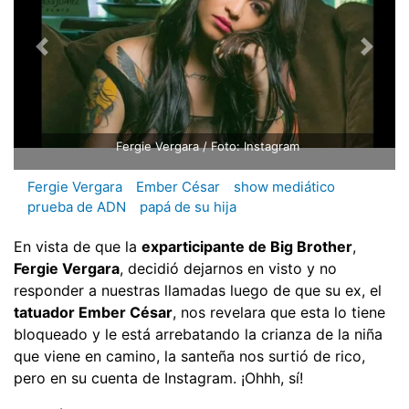
Fergie Vergara / Foto: Instagram
Fergie Vergara
Ember César
show mediático
prueba de ADN
papá de su hija
En vista de que la
exparticipante de Big Brother
,
Fergie Vergara
, decidió dejarnos en visto y no
responder a nuestras llamadas luego de que su ex, el
tatuador Ember César
, nos revelara que esta lo tiene
bloqueado y le está arrebatando la crianza de la niña
que viene en camino, la santeña nos surtió de rico,
pero en su cuenta de Instagram. ¡Ohhh, sí!