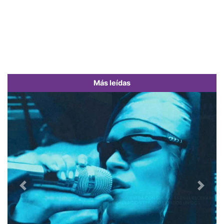
Más leídas
Previous
Next