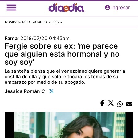
Pasar
ingresar
al
contenido
DOMINGO 09 DE AGOSTO DE 2026
principal
Fama
:
2018/07/20 04:45am
Fergie sobre su ex: 'me parece
que alguien está hormonal y no
soy soy'
La santeña piensa que el venezolano quiere generar a
costilla de ella y que solo le tocará los temas de su
embarazo por medio de su abogado.
Jessica Román C