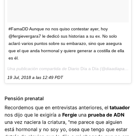
#FamaDD Aunque no nos quiso contestar ayer, hoy
@fergievergara7 le dedicó sus historias a su ex. No solo
aclaró varios puntos sobre su embarazo, sino que asegura
que el que anda hormonal y quiere generar a costilla de ella
es él.
Una publicación compartida de
Diario Día a Día
(@diaadiapa) el
19 Jul, 2018 a las 12:49 PDT
Pensión prenatal
Recordemos que en entrevistas anteriores, el
tatuador
nos dijo que le exigiría a
Fergie
una
prueba de ADN
una vez naciera la criatura, "me parece que alguien
está hormonal y no soy yo, osea que tengo que estar