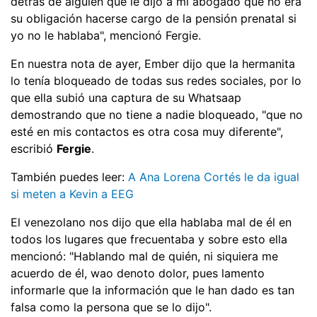
detrás de alguien que le dijo a mi abogado que no era
su obligación hacerse cargo de la pensión prenatal si
yo no le hablaba", mencionó Fergie.
En nuestra nota de ayer, Ember dijo que la hermanita
lo tenía bloqueado de todas sus redes sociales, por lo
que ella subió una captura de su Whatsaap
demostrando que no tiene a nadie bloqueado, "que no
esté en mis contactos es otra cosa muy diferente",
escribió
Fergie
.
También puedes leer:
A Ana Lorena Cortés le da igual
si meten a Kevin a EEG
El venezolano nos dijo que ella hablaba mal de él en
todos los lugares que frecuentaba y sobre esto ella
mencionó: "Hablando mal de quién, ni siquiera me
acuerdo de él, wao denoto dolor, pues lamento
informarle que la información que le han dado es tan
falsa como la persona que se lo dijo".