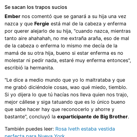
Se sacan los trapos sucios
Ember
nos comentó que se ganará a su hija una vez
nazca y que
Fergie
está mal de la cabeza y enferma
por querer alejarlo de su hija, "cuando nazca, mientras
tanto aire ahahahah, no me extraña araña, eso de mal
de la cabeza o enferma lo mismo me decía de la
mamá de su otra hija, bueno si estar enferma es no
molestar ni pedir nada, estaré muy enferma entonces",
escribió la hermanita.
"Le dice a medio mundo que yo lo maltrataba y que
me grabó diciéndole cosas, wao qué miedo, tiemblo.
Si yo dijera lo que tú hacías nos lleva quien nos trajo,
mejor cállese y siga tatuando que es lo único bueno
que sabe hacer hay que reconocerlo y ahorre y
bastante", concluyó la
exparticipante de Big Brother
.
También puedes leer:
Rosa Iveth estaba vestida
perfecta para Nueva York