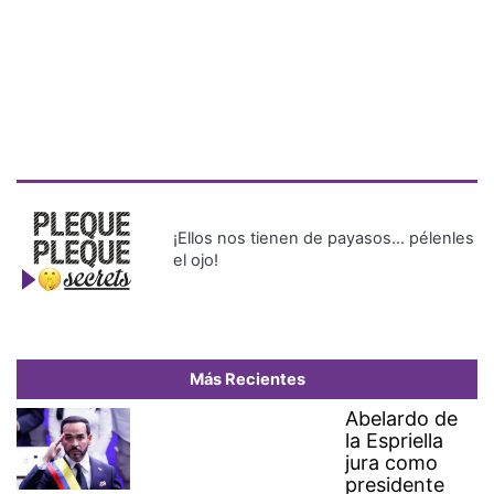
¡Ellos nos tienen de payasos… pélenles
el ojo!
Más Recientes
Abelardo de
la Espriella
jura como
presidente