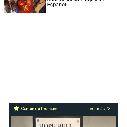
Español
Contenido Premium
Ver más