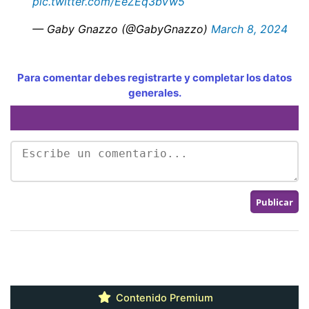
pic.twitter.com/EeZEq3bVw5
— Gaby Gnazzo (@GabyGnazzo)
March 8, 2024
Para comentar debes registrarte y completar los datos
generales.
Contenido Premium