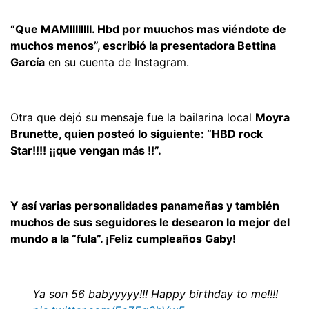
“Que MAMIIIIIIII. Hbd por muuchos mas viéndote de
muchos menos”, escribió la presentadora Bettina
García
en su cuenta de Instagram.
Otra que dejó su mensaje fue la bailarina local
Moyra
Brunette, quien posteó lo siguiente: “HBD rock
Star!!!! ¡¡que vengan más !!”.
Y así varias personalidades panameñas y también
muchos de sus seguidores le desearon lo mejor del
mundo a la “fula”. ¡Feliz cumpleaños Gaby!
Ya son 56 babyyyyy!!! Happy birthday to me!!!!