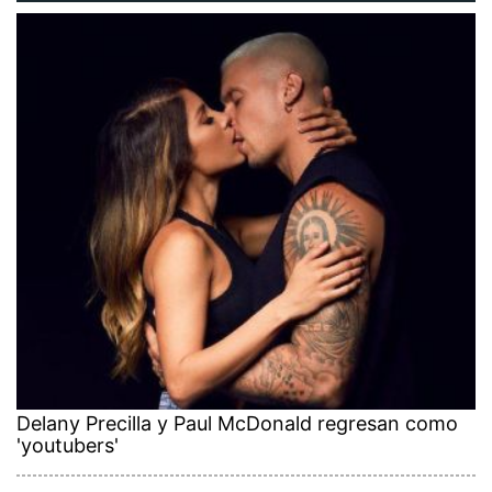
Delany Precilla y Paul McDonald regresan como
'youtubers'