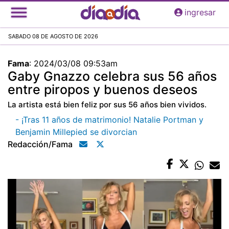
Pasar
ingresar
al
contenido
SABADO 08 DE AGOSTO DE 2026
principal
Fama
:
2024/03/08 09:53am
Gaby Gnazzo celebra sus 56 años
entre piropos y buenos deseos
La artista está bien feliz por sus 56 años bien vividos.
- ¡Tras 11 años de matrimonio! Natalie Portman y
Benjamin Millepied se divorcian
Redacción/fama