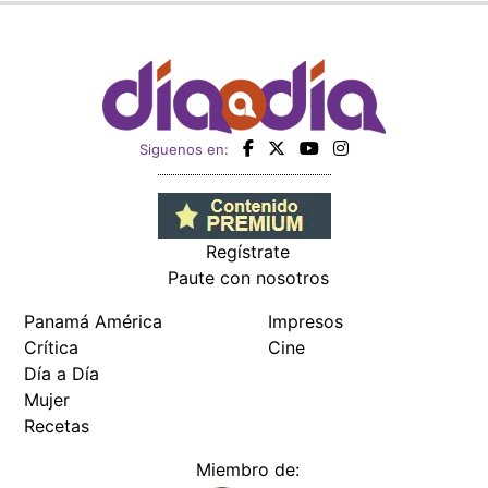
Siguenos en:
Regístrate
Paute con nosotros
Panamá América
Impresos
Crítica
Cine
Día a Día
Mujer
Recetas
Miembro de: