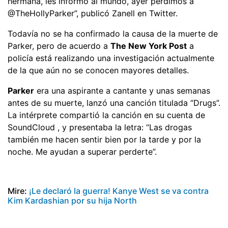
hermana, les informo al mundo, ayer perdimos a
@TheHollyParker”, publicó Zanell en Twitter.
Todavía no se ha confirmado la causa de la muerte de
Parker, pero de acuerdo a
The New York Post
a
policía está realizando una investigación actualmente
de la que aún no se conocen mayores detalles.
Parker
era una aspirante a cantante y unas semanas
antes de su muerte, lanzó una canción titulada “Drugs”.
La intérprete compartió la canción en su cuenta de
SoundCloud , y presentaba la letra: “Las drogas
también me hacen sentir bien por la tarde y por la
noche. Me ayudan a superar perderte”.
Mire:
¡Le declaró la guerra! Kanye West se va contra
Kim Kardashian por su hija North