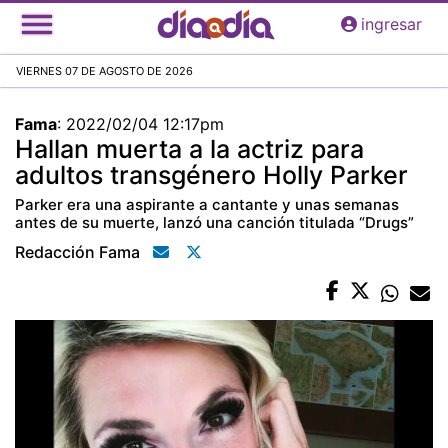
Pasar
ingresar
al
contenido
VIERNES 07 DE AGOSTO DE 2026
principal
Fama
:
2022/02/04 12:17pm
Hallan muerta a la actriz para
adultos transgénero Holly Parker
Parker era una aspirante a cantante y unas semanas
antes de su muerte, lanzó una canción titulada “Drugs”
Redacción Fama