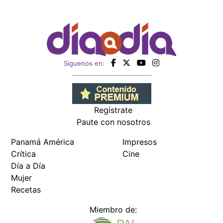
Siguenos en:
Regístrate
Paute con nosotros
Panamá América
Impresos
Crítica
Cine
Día a Día
Mujer
Recetas
Miembro de: