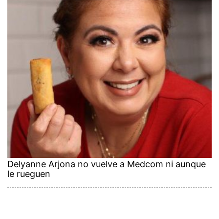
Delyanne Arjona no vuelve a Medcom ni aunque
le rueguen