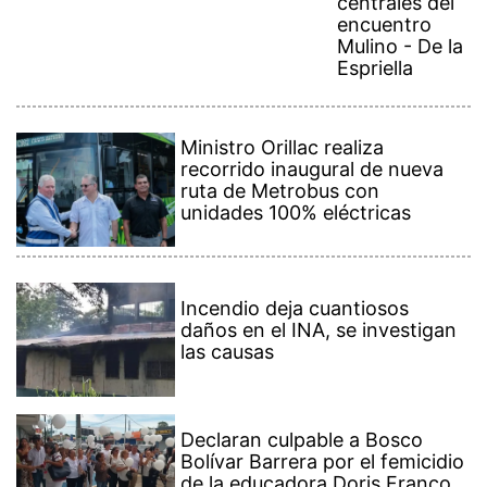
encuentro
Mulino - De la
Espriella
Ministro Orillac realiza
recorrido inaugural de nueva
ruta de Metrobus con
unidades 100% eléctricas
Incendio deja cuantiosos
daños en el INA, se investigan
las causas
Declaran culpable a Bosco
Bolívar Barrera por el femicidio
de la educadora Doris Franco