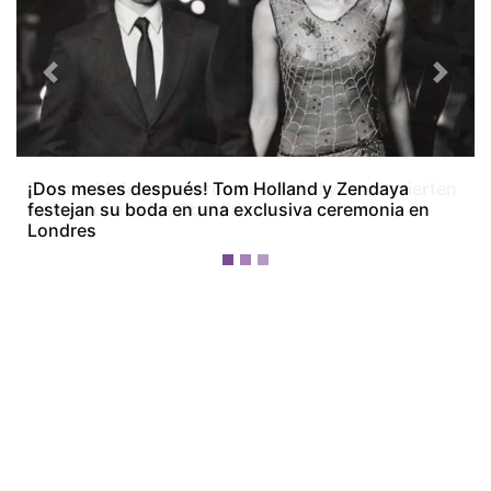
Previous
Next
Diego y Mafe se casaron por lo civil y se convierten
en los nuevos De Obaldía