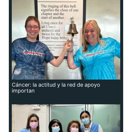
Cáncer: la actitud y la red de apoyo
importan