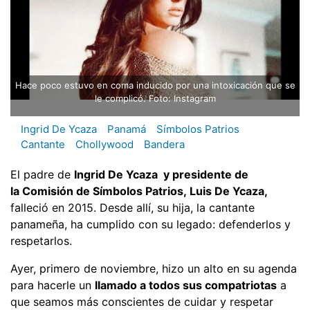
Hace poco estuvo en coma inducido por una intoxicación que se
le complicó. Foto: Instagram
Ingrid De Ycaza
Panamá
Símbolos Patrios
Cantante
Chollywood
Bandera
El padre de
Ingrid De Ycaza y presidente de
la Comisión de Símbolos Patrios, Luis De Ycaza,
falleció en 2015. Desde allí, su hija, la cantante
panameña, ha cumplido con su legado: defenderlos y
respetarlos.
Ayer, primero de noviembre, hizo un alto en su agenda
para hacerle un
llamado a todos sus compatriotas
a
que seamos más conscientes de cuidar y respetar