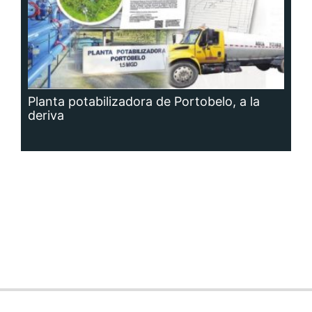
Planta potabilizadora de Portobelo, a la
deriva