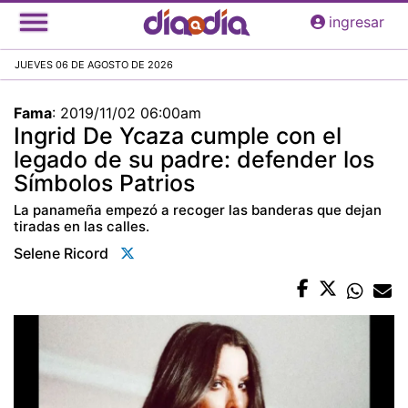
Pasar
ingresar
al
contenido
JUEVES 06 DE AGOSTO DE 2026
principal
Fama
:
2019/11/02 06:00am
Ingrid De Ycaza cumple con el
legado de su padre: defender los
Símbolos Patrios
La panameña empezó a recoger las banderas que dejan
tiradas en las calles.
Selene Ricord