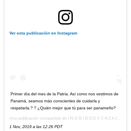
Ver esta publicación en Instagram
Primer día del mes de la Patria. Así como nos vestimos de
Panamá, seamos más conscientes de cuidarla y
respetarla.? ? ¿Quién mejor que tú para ser panameño?
Una publicación compartida de
I N G R I D D E Y C A Z A
(@ingriddeycaza) el
1 Nov, 2019 a las 12:26 PDT