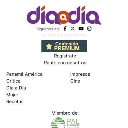
Siguenos en:
Regístrate
Paute con nosotros
Panamá América
Impresos
Crítica
Cine
Día a Día
Mujer
Recetas
Miembro de: