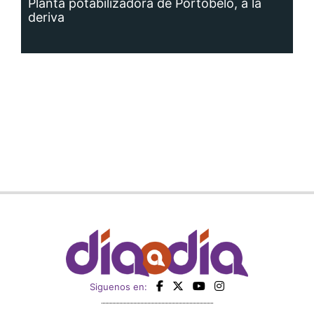
Planta potabilizadora de Portobelo, a la
deriva
Siguenos en: