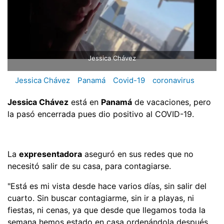
Jessica Chávez
Jessica Chávez
Panamá
Covid-19
coronavirus
Jessica Chávez
está en
Panamá
de vacaciones, pero
la pasó encerrada pues dio positivo al COVID-19.
La
expresentadora
aseguró en sus redes que no
necesitó salir de su casa, para contagiarse.
"Está es mi vista desde hace varios días, sin salir del
cuarto. Sin buscar contagiarme, sin ir a playas, ni
fiestas, ni cenas, ya que desde que llegamos toda la
semana hemos estado en casa ordenándola después