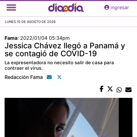
Pasar
ingresar
al
contenido
LUNES 10 DE AGOSTO DE 2026
principal
Fama
:
2022/01/04 05:34pm
Jessica Chávez llegó a Panamá y
se contagió de COVID-19
La expresentadora no necesito salir de casa para
contraer el virus.
Redacción Fama