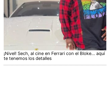
¡Nivel! Sech, al cine en Ferrari con el Bloke... aquí
te tenemos los detalles