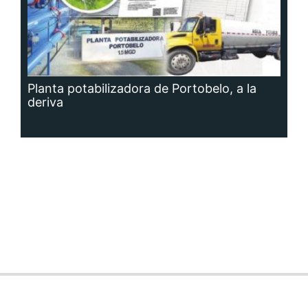
Planta potabilizadora de Portobelo, a la
deriva