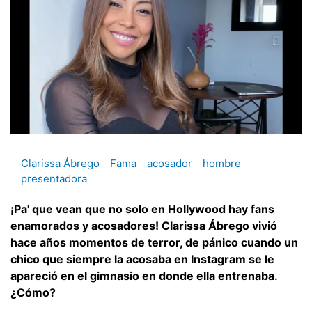
Clarissa Ábrego
Fama
acosador
hombre
presentadora
¡Pa' que vean que no solo en Hollywood hay fans
enamorados y acosadores! Clarissa Ábrego vivió
hace años momentos de terror, de pánico cuando un
chico que siempre la acosaba en Instagram se le
apareció en el gimnasio en donde ella entrenaba.
¿Cómo?