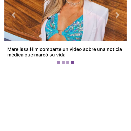
Previous
Next
¡Ya pidió los permisos! Yemil podría volver pronto a
los escenarios