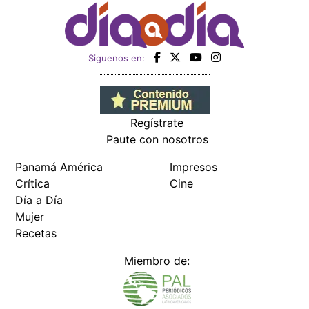
Siguenos en:
Regístrate
Paute con nosotros
Panamá América
Impresos
Crítica
Cine
Día a Día
Mujer
Recetas
Miembro de: