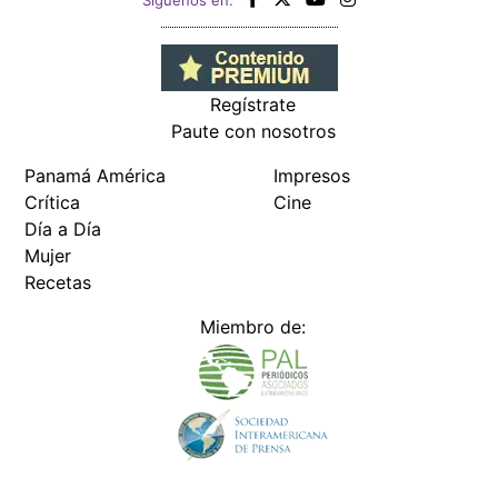
Siguenos en:
Regístrate
Paute con nosotros
Panamá América
Impresos
Crítica
Cine
Día a Día
Mujer
Recetas
Miembro de: