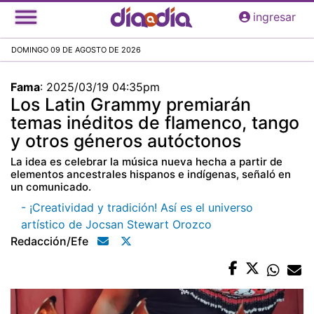
Pasar
ingresar
al
contenido
DOMINGO 09 DE AGOSTO DE 2026
principal
Fama
:
2025/03/19 04:35pm
Los Latin Grammy premiarán
temas inéditos de flamenco, tango
y otros géneros autóctonos
La idea es celebrar la música nueva hecha a partir de
elementos ancestrales hispanos e indígenas, señaló en
un comunicado.
- ¡Creatividad y tradición! Así es el universo
artístico de Jocsan Stewart Orozco
Redacción/efe