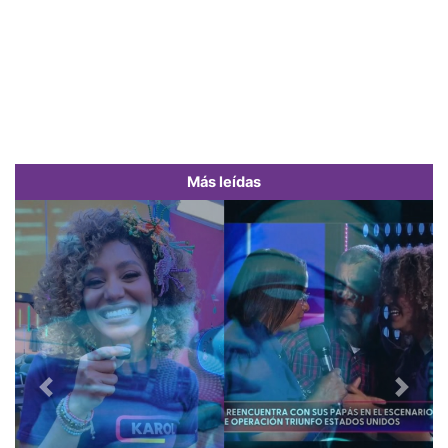
Más leídas
Previous
Next