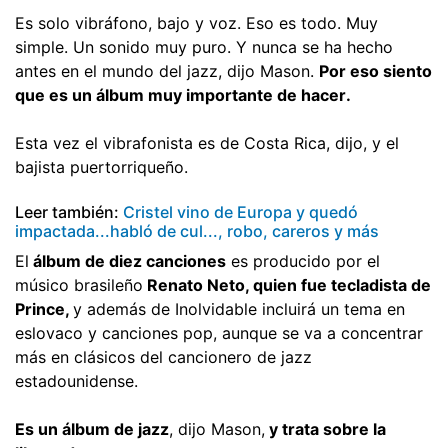
Es solo vibráfono, bajo y voz. Eso es todo. Muy
simple. Un sonido muy puro. Y nunca se ha hecho
antes en el mundo del jazz, dijo Mason.
Por eso siento
que es un álbum muy importante de hacer.
Esta vez el vibrafonista es de Costa Rica, dijo, y el
bajista puertorriqueño.
Leer también:
Cristel vino de Europa y quedó
impactada...habló de cul..., robo, careros y más
El
álbum de diez canciones
es producido por el
músico brasileño
Renato Neto, quien fue tecladista de
Prince,
y además de Inolvidable incluirá un tema en
eslovaco y canciones pop, aunque se va a concentrar
más en clásicos del cancionero de jazz
estadounidense.
Es un álbum de jazz
, dijo Mason,
y trata sobre la