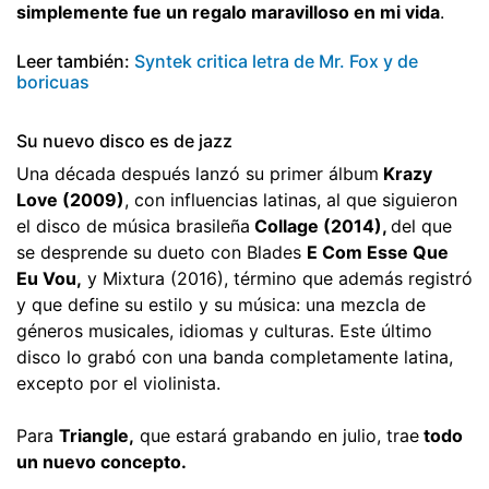
simplemente fue un regalo maravilloso en mi vida
.
Leer también:
Syntek critica letra de Mr. Fox y de
boricuas
Su nuevo disco es de jazz
Una década después lanzó su primer álbum
Krazy
Love (2009)
, con influencias latinas, al que siguieron
el disco de música brasileña
Collage (2014),
del que
se desprende su dueto con Blades
E Com Esse Que
Eu Vou,
y Mixtura (2016), término que además registró
y que define su estilo y su música: una mezcla de
géneros musicales, idiomas y culturas. Este último
disco lo grabó con una banda completamente latina,
excepto por el violinista.
Para
Triangle,
que estará grabando en julio, trae
todo
un nuevo concepto.