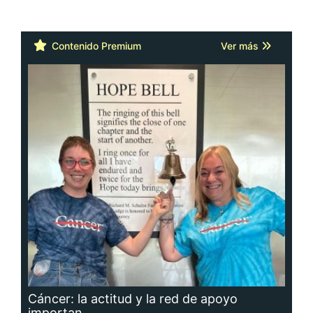
Contenido Premium
Ver más
Cáncer: la actitud y la red de apoyo
importan