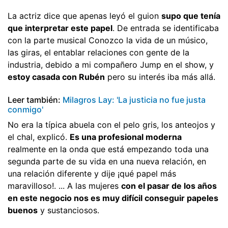
La actriz dice que apenas leyó el guion
supo que tenía
que interpretar este papel
. De entrada se identificaba
con la parte musical Conozco la vida de un músico,
las giras, el entablar relaciones con gente de la
industria, debido a mi compañero Jump en el show, y
estoy casada con Rubén
 pero su interés iba más allá.
Leer también:
Milagros Lay: 'La justicia no fue justa
conmigo'
No era la típica abuela con el pelo gris, los anteojos y
el chal, explicó.
Es una profesional moderna
realmente en la onda que está empezando toda una
segunda parte de su vida en una nueva relación, en
una relación diferente y dije ¡qué papel más
maravilloso!. ... A las mujeres
con el pasar de los años
en este negocio nos es muy difícil conseguir papeles
buenos
y sustanciosos.