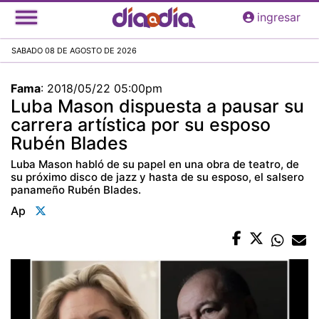
Pasar
ingresar
al
contenido
SABADO 08 DE AGOSTO DE 2026
principal
Fama
:
2018/05/22 05:00pm
Luba Mason dispuesta a pausar su
carrera artística por su esposo
Rubén Blades
Luba Mason habló de su papel en una obra de teatro, de
su próximo disco de jazz y hasta de su esposo, el salsero
panameño Rubén Blades.
Ap