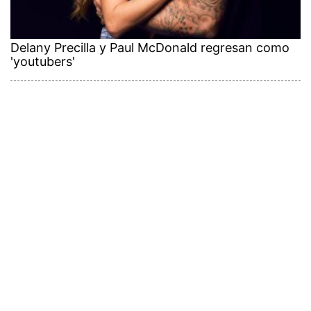
Delany Precilla y Paul McDonald regresan como
'youtubers'