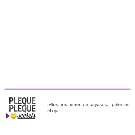
¡Ellos nos tienen de payasos… pélenles
el ojo!