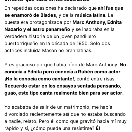
En repetidas ocasiones ha declarado que
ahí fue que
se enamoró de Blades
, y de la
música latina
. La
puesta era protagonizada por
Marc Anthony, Ednita
Nazario y el astro panameño
y se inspiraba en la
verdadera historia de un joven pandillero
puertorriqueño en la década de 1950. Solo dos
actrices incluida Mason no eran latinas.
Y es gracioso porque había oído de Marc Anthony.
No
conocía a Ednita pero conocía a Rubén como actor
.
¡No lo conocía como cantante!
, contó entre risas.
Recuerdo estar en los ensayos sentada pensando,
guao, este tipo canta realmente bien para ser actor.
Yo acababa de salir de un matrimonio, me había
divorciado recientemente así que no estaba buscando
a nadie, relató. Pero él como que gravitó hacia mí muy
rápido y sí, ¿cómo puede una resistirse?
Él