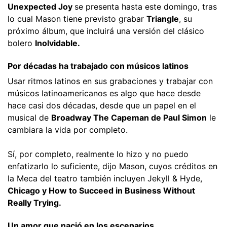
Unexpected Joy
se presenta hasta este domingo, tras
lo cual Mason tiene previsto grabar
Triangle
, su
próximo álbum, que incluirá una versión del clásico
bolero
Inolvidable.
Por décadas ha trabajado con músicos latinos
Usar ritmos latinos en sus grabaciones y trabajar con
músicos latinoamericanos es algo que hace desde
hace casi dos décadas, desde que un papel en el
musical de
Broadway The Capeman de Paul Simon
le
cambiara la vida por completo.
Sí, por completo, realmente lo hizo y no puedo
enfatizarlo lo suficiente, dijo Mason, cuyos créditos en
la Meca del teatro también incluyen Jekyll & Hyde,
Chicago y How to Succeed in Business Without
Really Trying.
Un amor que nació en los escenarios