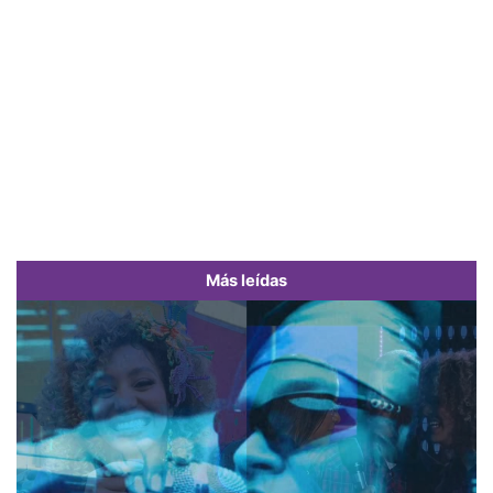
Más leídas