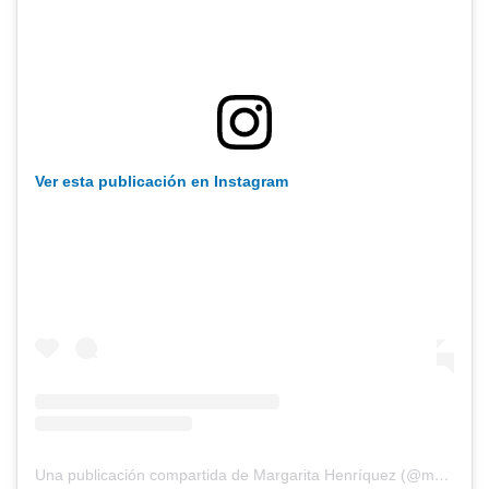
Ver esta publicación en Instagram
Una publicación compartida de Margarita Henríquez (@margaritahenriquez507)