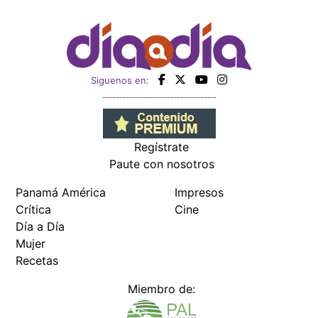
Siguenos en:
Regístrate
Paute con nosotros
Panamá América
Impresos
Crítica
Cine
Día a Día
Mujer
Recetas
Miembro de: