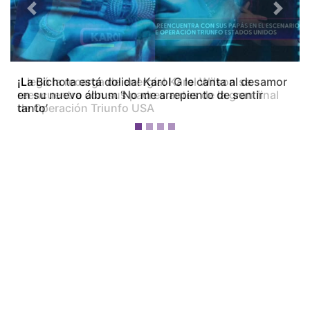
Previous
Next
¡La Bichota está dolida! Karol G le canta al desamor
en su nuevo álbum ‘No me arrepiento de sentir
tanto’