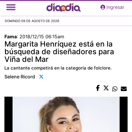
Pasar
ingresar
al
contenido
DOMINGO 09 DE AGOSTO DE 2026
principal
Fama
:
2018/12/15 06:15am
Margarita Henríquez está en la
búsqueda de diseñadores para
Viña del Mar
La cantante competirá en la categoría de folclore.
Selene Ricord