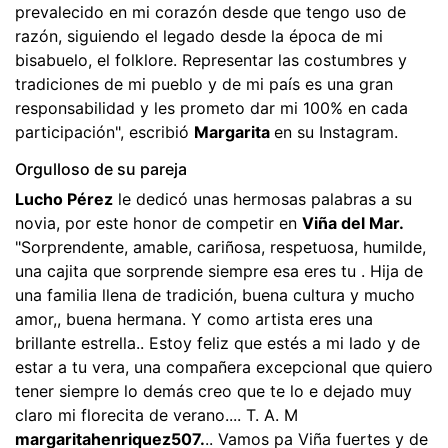
prevalecido en mi corazón desde que tengo uso de
razón, siguiendo el legado desde la época de mi
bisabuelo, el folklore. Representar las costumbres y
tradiciones de mi pueblo y de mi país es una gran
responsabilidad y les prometo dar mi 100% en cada
participación", escribió
Margarita
en su Instagram.
Orgulloso de su pareja
Lucho Pérez
le dedicó unas hermosas palabras a su
novia, por este honor de competir en
Viña del Mar.
"Sorprendente, amable, cariñosa, respetuosa, humilde,
una cajita que sorprende siempre esa eres tu . Hija de
una familia llena de tradición, buena cultura y mucho
amor,, buena hermana. Y como artista eres una
brillante estrella.. Estoy feliz que estés a mi lado y de
estar a tu vera, una compañera excepcional que quiero
tener siempre lo demás creo que te lo e dejado muy
claro mi florecita de verano.... T. A. M
margaritahenriquez507.
.. Vamos pa Viña fuertes y de