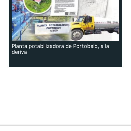
Planta potabilizadora de Portobelo, a la
deriva