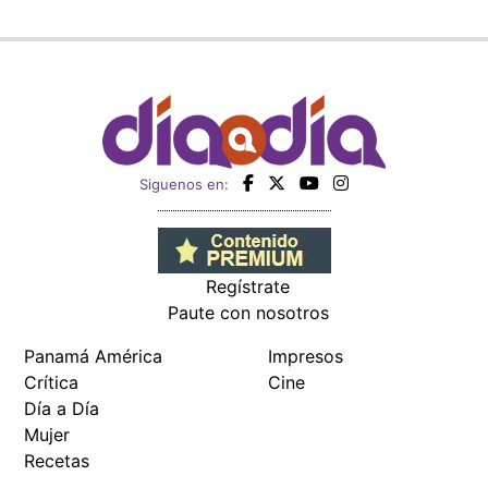
Siguenos en:
Regístrate
Paute con nosotros
Panamá América
Impresos
Crítica
Cine
Día a Día
Mujer
Recetas
Miembro de: