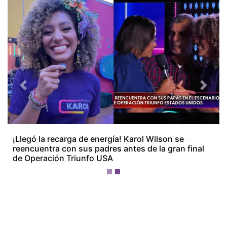
Previous
Next
¡El olor lo arruinó todo! Ana Pérez recuerda su
encuentro con el mismísimo Johnny Depp