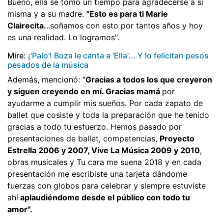
Bueno, ella se tomó un tiempo para agradecerse a sí
misma y a su madre.
"
Esto es para ti Marie
Clairecita.
..soñamos con esto por tantos años y hoy
es una realidad. Lo logramos".
Mire:
¡'Palo'! Boza le canta a 'Ella'... Y lo felicitan pesos
pesados de la música
Además, mencionó: "
Gracias a todos los que creyeron
y siguen creyendo en mí. Gracias mamá
por
ayudarme a cumplir mis sueños. Por cada zapato de
ballet que cosiste y toda la preparación que he tenido
gracias a todo tu esfuerzo. Hemos pasado por
presentaciones de ballet, competencias,
Proyecto
Estrella 2006 y 2007, Vive La Música 2009 y 2010
,
obras musicales y Tu cara me suena 2018 y en cada
presentación me escribiste una tarjeta dándome
fuerzas con globos para celebrar y siempre estuviste
ahí
aplaudiéndome desde el público con todo tu
amor".