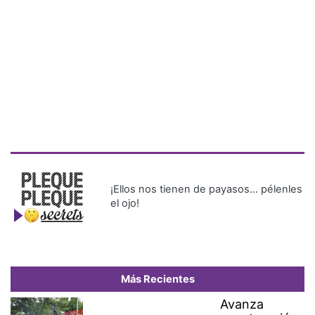
¡Ellos nos tienen de payasos… pélenles
el ojo!
Más Recientes
Avanza
construcción