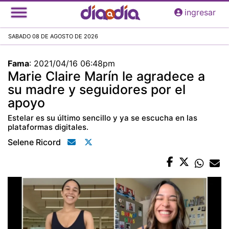
Pasar
ingresar
al
contenido
SABADO 08 DE AGOSTO DE 2026
principal
Fama
:
2021/04/16 06:48pm
Marie Claire Marín le agradece a
su madre y seguidores por el
apoyo
Estelar es su último sencillo y ya se escucha en las
plataformas digitales.
Selene Ricord