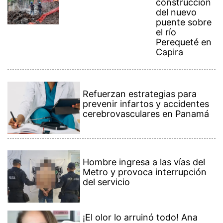
del nuevo
puente sobre
el río
Perequeté en
Capira
Refuerzan estrategias para
prevenir infartos y accidentes
cerebrovasculares en Panamá
Hombre ingresa a las vías del
Metro y provoca interrupción
del servicio
¡El olor lo arruinó todo! Ana
Pérez recuerda su encuentro