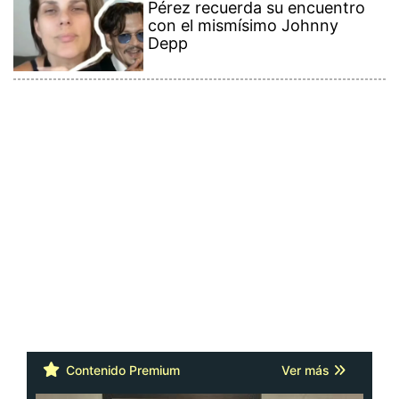
con el mismísimo Johnny
Depp
Contenido Premium
Ver más