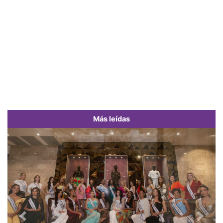
Más leídas
Previous
Next