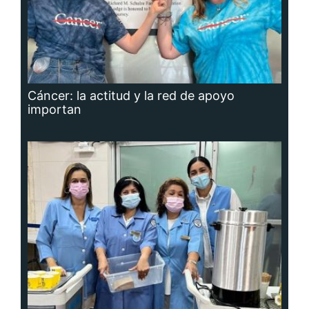
Cáncer: la actitud y la red de apoyo
importan