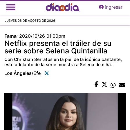
Pasar
ingresar
al
contenido
JUEVES 06 DE AGOSTO DE 2026
principal
Fama
:
2020/10/26 01:00pm
Netflix presenta el tráiler de su
serie sobre Selena Quintanilla
Con Christian Serratos en la piel de la icónica cantante,
este adelanto de la serie muestra a Selena de niña.
Los Ángeles/efe