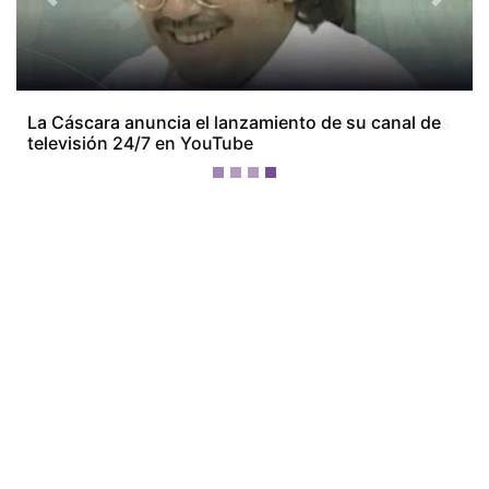
Previous
Next
Miss Universe Panamá presenta oficialmente a sus
28 candidatas