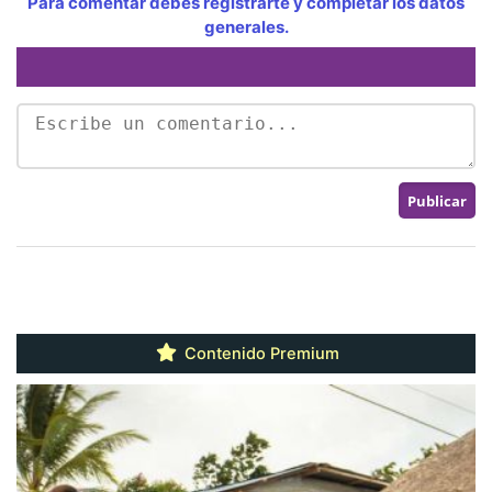
Para comentar debes registrarte y completar los datos
generales.
Contenido Premium