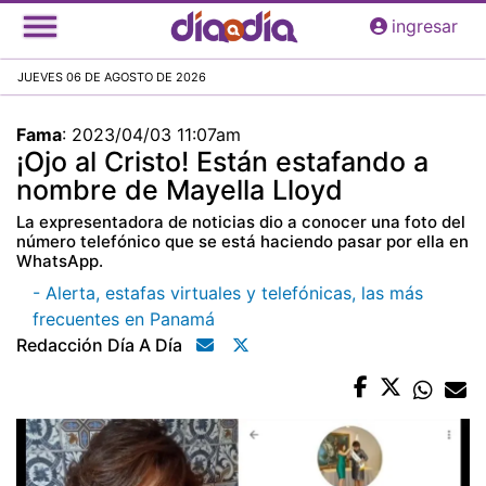
Pasar
ingresar
al
contenido
JUEVES 06 DE AGOSTO DE 2026
principal
Fama
:
2023/04/03 11:07am
¡Ojo al Cristo! Están estafando a
nombre de Mayella Lloyd
La expresentadora de noticias dio a conocer una foto del
número telefónico que se está haciendo pasar por ella en
WhatsApp.
- Alerta, estafas virtuales y telefónicas, las más
frecuentes en Panamá
Redacción Día A Día