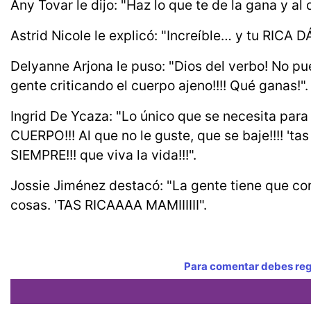
Any Tovar le dijo: "Haz lo que te de la gana y 
Astrid Nicole le explicó: "Increíble… y tu RIC
Delyanne Arjona le puso: "Dios del verbo! No pue
gente criticando el cuerpo ajeno!!!! Qué ganas!".
Ingrid De Ycaza: "Lo único que se necesita para
CUERPO!!! Al que no le guste, que se baje!!!! 'ta
SIEMPRE!!! que viva la vida!!!".
Jossie Jiménez destacó: "La gente tiene que co
cosas. 'TAS RICAAAA MAMIIIIII".
Para comentar debes regi