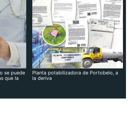
no se puede
Planta potabilizadora de Portobelo, a
as que la
la deriva