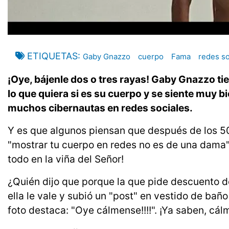
ETIQUETAS
Gaby Gnazzo
cuerpo
Fama
redes so
¡Oye, bájenle dos o tres rayas! Gaby Gnazzo tie
lo que quiera si es su cuerpo y se siente muy 
muchos cibernautas en redes sociales.
Y es que algunos piensan que después de los 50
"mostrar tu cuerpo en redes no es de una dama" 
todo en la viña del Señor!
¿Quién dijo que porque la que pide descuento d
ella le vale y subió un "post" en vestido de bañ
foto destaca: "Oye cálmense!!!!". ¡Ya saben, cál