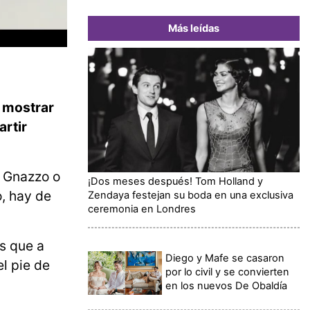
Más leídas
a mostrar
artir
o Gnazzo o
¡Dos meses después! Tom Holland y
o, hay de
Zendaya festejan su boda en una exclusiva
ceremonia en Londres
s que a
Diego y Mafe se casaron
el pie de
por lo civil y se convierten
en los nuevos De Obaldía