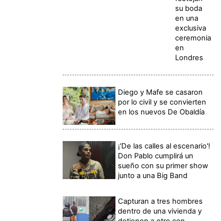
su boda
en una
exclusiva
ceremonia
en
Londres
Diego y Mafe se casaron
por lo civil y se convierten
en los nuevos De Obaldía
¡'De las calles al escenario'!
Don Pablo cumplirá un
sueño con su primer show
junto a una Big Band
Capturan a tres hombres
dentro de una vivienda y
detienen a otro con