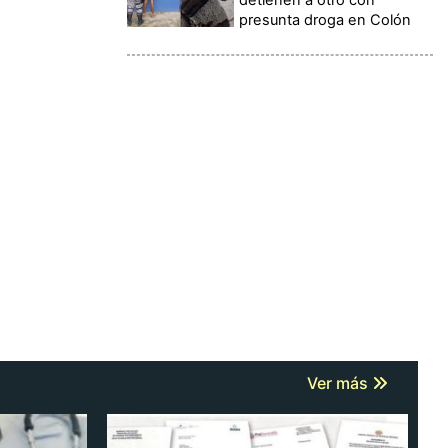
presunta droga en Colón
Ver más