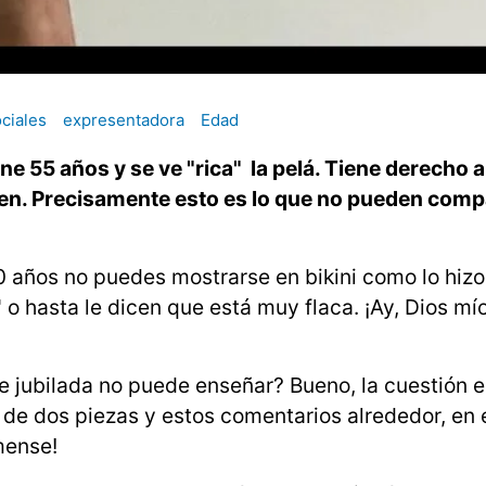
ciales
expresentadora
Edad
ne 55 años y se ve "rica" la pelá. Tiene derecho 
bien. Precisamente esto es lo que no pueden comp
 años no puedes mostrarse en bikini como lo hiz
o hasta le dicen que está muy flaca. ¡Ay, Dios mí
e jubilada no puede enseñar? Bueno, la cuestión e
o de dos piezas y estos comentarios alrededor, en 
mense!