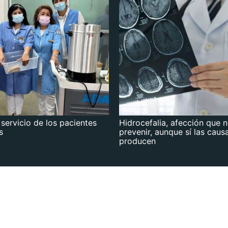
 servicio de los pacientes
Hidrocefalia, afección que 
s
prevenir, aunque sí las caus
producen