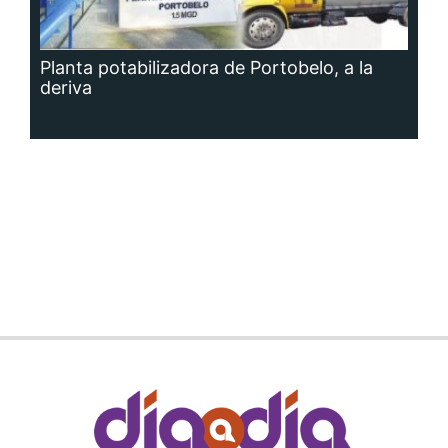
Planta potabilizadora de Portobelo, a la
deriva