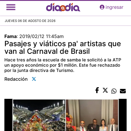
Pasar
ingresar
al
contenido
JUEVES 06 DE AGOSTO DE 2026
principal
Fama
:
2019/02/12 11:45am
Pasajes y viáticos pa' artistas que
van al Carnaval de Brasil
Hace tres años la escuela de samba le solicitó a la ATP
un apoyo económico por $1 millón. Este fue rechazado
por la junta directiva de Turismo.
Redacción