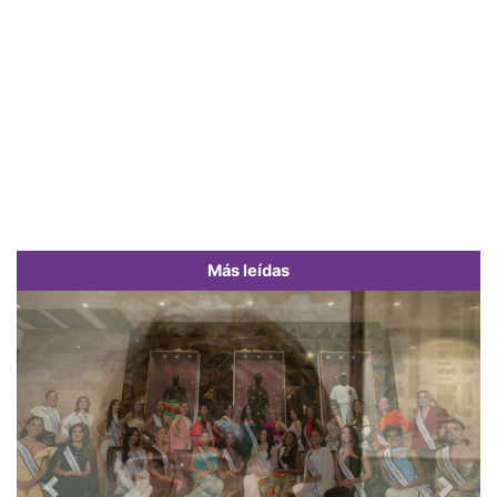
Más leídas
Previous
Next