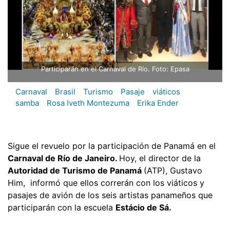
Participarán en el Carnaval de Río. Foto: Epasa
Carnaval
Brasil
Turismo
Pasaje
viáticos
samba
Rosa Iveth Montezuma
Erika Ender
Sigue el revuelo por la participación de Panamá en el
Carnaval de Río de Janeiro.
Hoy, el director de la
Autoridad de Turismo de Panamá
(ATP), Gustavo
Him, informó que ellos correrán con los viáticos y
pasajes de avión de los seis artistas panameños que
participarán con la escuela
Estácio de Sá.