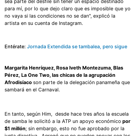
sea parte del desfile sin tener un espacio destinado
para mí, por lo que dejo claro que es imposible que yo
no vaya si las condiciones no se dan", explicó la
artista en su cuenta de Instagram.
Entérate:
Jornada Extendida se tambalea, pero sigue
Margarita Henríquez, Rosa Iveth Montezuma, Blas
Pérez, La One Two, las chicas de la agrupación
Afrodisíaco
son parte de la delegación panameña que
sambará en el Carnaval.
En tanto, según Him, desde hace tres años la escuela
de samba le solicitó a la ATP un apoyo económico
por
$1 millón
; sin embargo, esto no fue aprobado por la
junta directiva. Agregó que no pueden apoyar con los