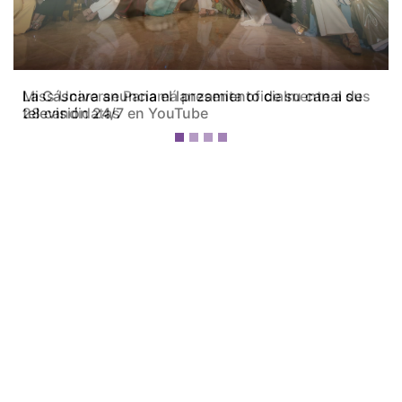
Miss Universe Panamá presenta oficialmente a sus
28 candidatas