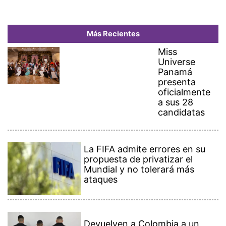
Más Recientes
Miss
Universe
Panamá
presenta
oficialmente
a sus 28
candidatas
La FIFA admite errores en su
propuesta de privatizar el
Mundial y no tolerará más
ataques
Devuelven a Colombia a un