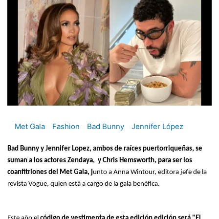
Met Gala
Fashion
Bad Bunny
Jennifer López
Bad Bunny y Jennifer Lopez, ambos de raíces puertorriqueñas, se
suman a los actores Zendaya, y Chris Hemsworth, para ser los
coanfitriones del Met Gala, j
unto a Anna Wintour, editora jefe de la
revista Vogue, quien está a cargo de la gala benéfica.
Este año el
código de vestimenta de esta edición edición será "El