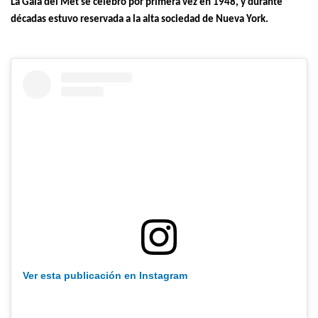
La Gala del Met se celebró por primera vez en 1948, y durante
décadas estuvo reservada a la alta sociedad de Nueva York.
Ver esta publicación en Instagram