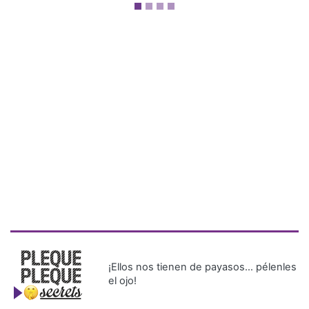
¡Ellos nos tienen de payasos… pélenles
el ojo!