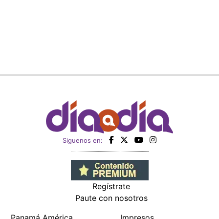
Siguenos en:
Regístrate
Paute con nosotros
Panamá América
Impresos