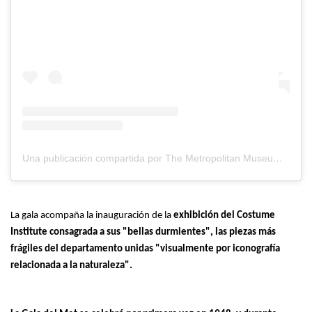
Una publicación compartida por The Metropolitan Museum of Art (@metmuseum)
La gala acompaña la inauguración de la
exhibición del Costume
Institute consagrada a sus "bellas durmientes", las piezas más
frágiles del departamento unidas "visualmente por iconografía
relacionada a la naturaleza".