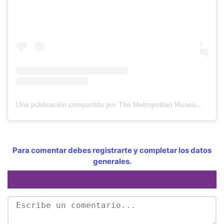
Una publicación compartida por The Metropolitan Museum of Art (@metmuseum)
Para comentar debes registrarte y completar los datos
generales.