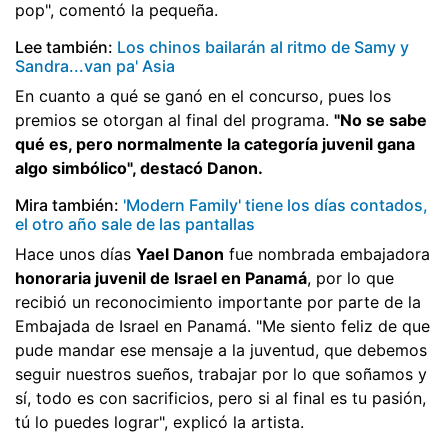
pop", comentó la pequeña.
Lee también:
Los chinos bailarán al ritmo de Samy y
Sandra...van pa' Asia
En cuanto a qué se ganó en el concurso, pues los
premios se otorgan al final del programa.
"No se sabe
qué es, pero normalmente la categoría juvenil gana
algo simbólico", destacó Danon.
Mira también:
'Modern Family' tiene los días contados,
el otro año sale de las pantallas
Hace unos días
Yael Danon
fue nombrada embajadora
honoraria juvenil de Israel en Panamá
, por lo que
recibió un reconocimiento importante por parte de la
Embajada de Israel en Panamá. "Me siento feliz de que
pude mandar ese mensaje a la juventud, que debemos
seguir nuestros sueños, trabajar por lo que soñamos y
sí, todo es con sacrificios, pero si al final es tu pasión,
tú lo puedes lograr", explicó la artista.