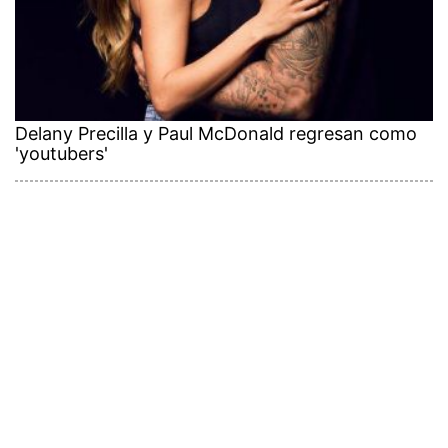
Delany Precilla y Paul McDonald regresan como
'youtubers'