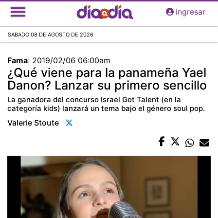
Pasar
ingresar
al
contenido
SABADO 08 DE AGOSTO DE 2026
principal
Fama
:
2019/02/06 06:00am
¿Qué viene para la panameña Yael
Danon? Lanzar su primero sencillo
La ganadora del concurso Israel Got Talent (en la
categoría kids) lanzará un tema bajo el género soul pop.
Valerie Stoute