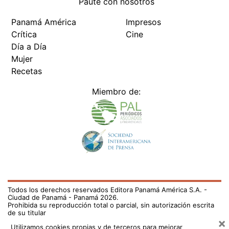
Paute con nosotros
Panamá América
Impresos
Crítica
Cine
Día a Día
Mujer
Recetas
Miembro de:
Todos los derechos reservados Editora Panamá América S.A. -
Ciudad de Panamá - Panamá 2026.
Prohibida su reproducción total o parcial, sin autorización escrita
de su titular
×
Utilizamos cookies propias y de terceros para mejorar