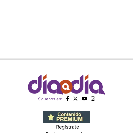
Siguenos en:
Regístrate