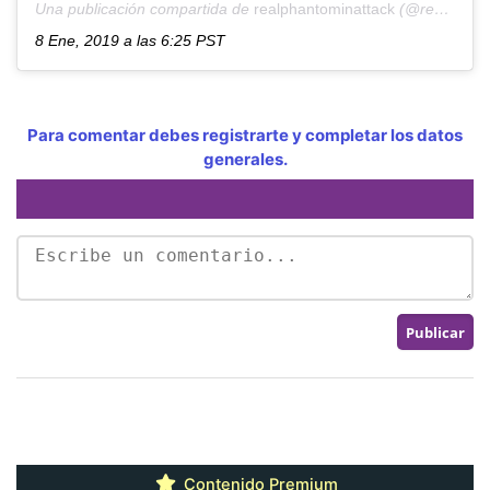
Una publicación compartida de
realphantominattack
(@realphantominattack) el
8 Ene, 2019 a las 6:25 PST
Para comentar debes registrarte y completar los datos
generales.
Contenido Premium