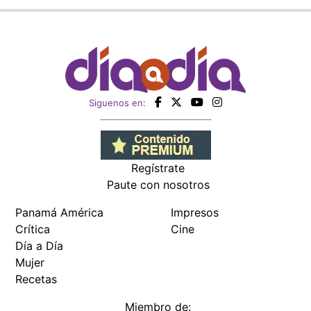
Siguenos en:
Regístrate
Paute con nosotros
Panamá América
Impresos
Crítica
Cine
Día a Día
Mujer
Recetas
Miembro de: