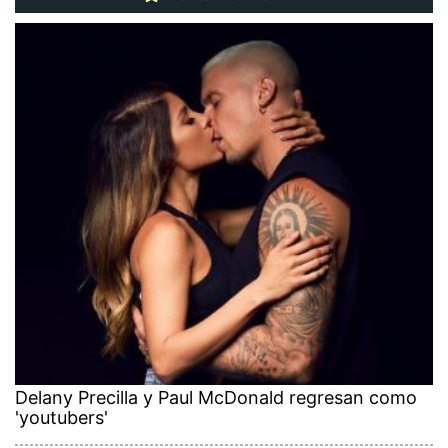
Delany Precilla y Paul McDonald regresan como
'youtubers'