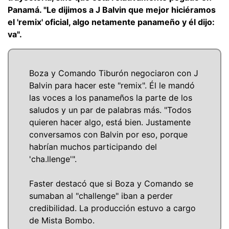
Panamá. "Le dijimos a J Balvin que mejor hiciéramos
el 'remix' oficial, algo netamente panameño y él dijo:
va".
Boza y Comando Tiburón negociaron con J
Balvin para hacer este "remix". Él le mandó
las voces a los panameños la parte de los
saludos y un par de palabras más. "Todos
quieren hacer algo, está bien. Justamente
conversamos con Balvin por eso, porque
habrían muchos participando del
'cha.llenge'".
Faster destacó que si Boza y Comando se
sumaban al "challenge" iban a perder
credibilidad. La producción estuvo a cargo
de Mista Bombo.