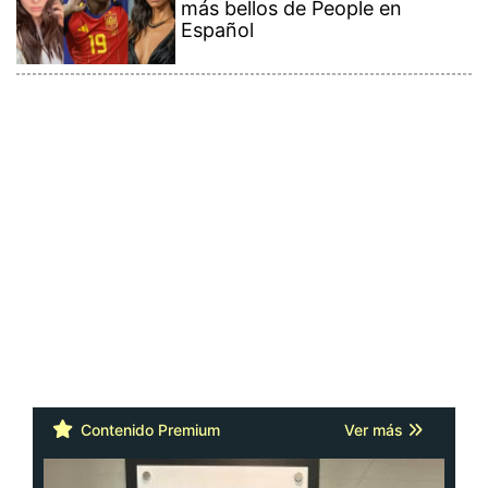
más bellos de People en
Español
Contenido Premium
Ver más