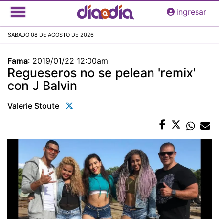
Pasar
ingresar
al
contenido
SABADO 08 DE AGOSTO DE 2026
principal
Fama
:
2019/01/22 12:00am
Regueseros no se pelean 'remix'
con J Balvin
Valerie Stoute