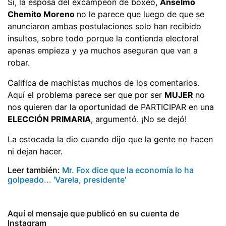
Sí, la esposa del excampeón de boxeo,
Anselmo
Chemito Moreno
no le parece que luego de que se
anunciaron ambas postulaciones solo han recibido
insultos, sobre todo porque la contienda electoral
apenas empieza y ya muchos aseguran que van a
robar.
Califica de machistas muchos de los comentarios.
Aquí el problema parece ser que por ser
MUJER
no
nos quieren dar la oportunidad de PARTICIPAR en una
ELECCIÓN PRIMARIA
, argumentó. ¡No se dejó!
La estocada la dio cuando dijo que la gente no hacen
ni dejan hacer.
Leer también:
Mr. Fox dice que la economía lo ha
golpeado... 'Varela, presidente'
Aquí el mensaje que publicó en su cuenta de
Instagram