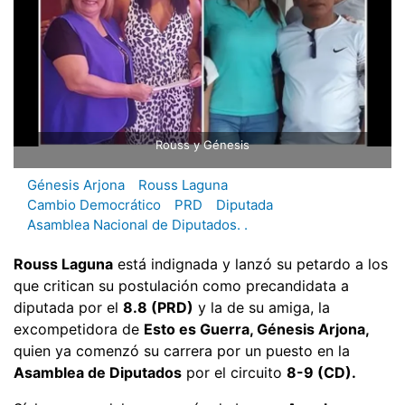
Rouss y Génesis
Génesis Arjona
Rouss Laguna
Cambio Democrático
PRD
Diputada
Asamblea Nacional de Diputados. .
Rouss Laguna
está indignada y lanzó su petardo a los
que critican su postulación como precandidata a
diputada por el
8.8 (PRD)
y la de su amiga, la
excompetidora de
Esto es Guerra, Génesis Arjona,
quien ya comenzó su carrera por un puesto en la
Asamblea de Diputados
por el circuito
8-9 (CD).