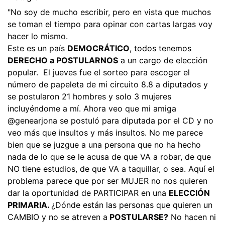
"No soy de mucho escribir, pero en vista que muchos
se toman el tiempo para opinar con cartas largas voy
hacer lo mismo.
Este es un país
DEMOCRÁTICO
, todos tenemos
DERECHO a POSTULARNOS
a un cargo de elección
popular. El jueves fue el sorteo para escoger el
número de papeleta de mi circuito 8.8 a diputados y
se postularon 21 hombres y solo 3 mujeres
incluyéndome a mí. Ahora veo que mi amiga
@genearjona se postuló para diputada por el CD y no
veo más que insultos y más insultos. No me parece
bien que se juzgue a una persona que no ha hecho
nada de lo que se le acusa de que VA a robar, de que
NO tiene estudios, de que VA a taquillar, o sea. Aquí el
problema parece que por ser MUJER no nos quieren
dar la oportunidad de PARTICIPAR en una
ELECCIÓN
PRIMARIA.
¿Dónde están las personas que quieren un
CAMBIO y no se atreven a
POSTULARSE?
No hacen ni