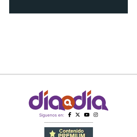
Siguenos en: