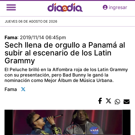
Pasar
ingresar
al
contenido
JUEVES 06 DE AGOSTO DE 2026
principal
Fama
:
2019/11/14 06:45pm
Sech llena de orgullo a Panamá al
subir al escenario de los Latin
Grammy
El Peluche brilló en la Alfombra roja de los Latin Grammy
con su presentación, pero Bad Bunny le ganó la
nominación como Mejor Álbum de Música Urbana.
Fama