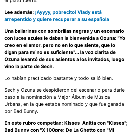
el plato fuerte.
Lee además:
¡Ayyyy, pobrecito! Vlady está
arrepentido y quiere recuperar a su española
Una bailarinas con sombrillas negras y un escenario
con luces azules le daban la bienvenida a Ozuna: "Yo
creo en el amor, pero no en lo que siente, que lo
digan para mí no es suficiente"... la voz clarita de
Ozuna levantó de sus asientos a los invitados, luego
vino la parte de Sech.
Lo habían practicado bastante y todo salió bien.
Sech y Ozuna se despidieron del escenario para darle
paso a la nominación a Mejor Álbum de Música
Urbana, en la que estaba nominado y que fue ganada
por Bad Bunny.
En este rubro competían: Kisses  Anitta con "Kisses";
Bad Bunny con "X 100pre; De La Ghetto con "Mi