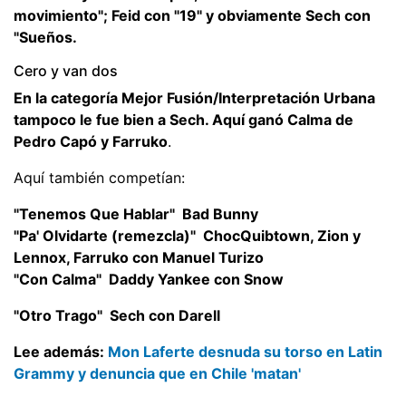
movimiento"; Feid con "19" y obviamente Sech con
"Sueños.
Cero y van dos
En la categoría Mejor Fusión/Interpretación Urbana
tampoco le fue bien a Sech. Aquí ganó Calma de
Pedro Capó y Farruko
.
Aquí también competían:
"Tenemos Que Hablar"  Bad Bunny
"Pa' Olvidarte (remezcla)"  ChocQuibtown, Zion y
Lennox, Farruko con Manuel Turizo
"Con Calma"  Daddy Yankee con Snow
"Otro Trago"  Sech con Darell
Lee además:
Mon Laferte desnuda su torso en Latin
Grammy y denuncia que en Chile 'matan'