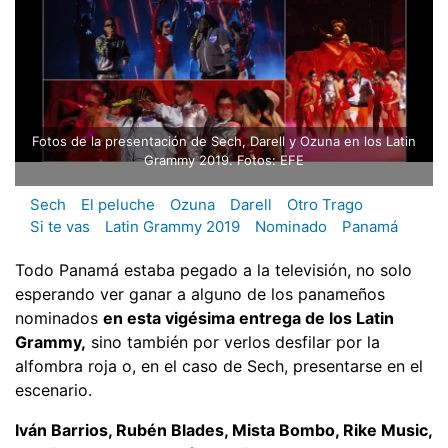
Fotos de la presentación de Sech, Darell y Ozuna en los Latin
Grammy 2019. Fotos: EFE
Sech
El peluche
Ozuna
Darell
Otro Trago
Si te vas
Latin Grammy 2019
Nominado
Panamá
Todo Panamá estaba pegado a la televisión, no solo
esperando ver ganar a alguno de los panameños
nominados
en esta vigésima entrega de los Latin
Grammy,
sino también por verlos desfilar por la
alfombra roja o, en el caso de Sech, presentarse en el
escenario.
Iván Barrios, Rubén Blades, Mista Bombo, Rike Music,