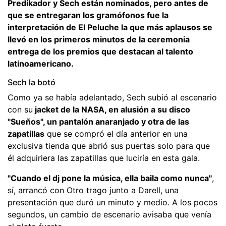
Predikador y Sech están nominados, pero antes de
que se entregaran los gramófonos fue la
interpretación de El Peluche la que más aplausos se
llevó en los primeros minutos de la ceremonia
entrega de los premios que destacan al talento
latinoamericano.
Sech la botó
Como ya se había adelantado, Sech subió al escenario
con su
jacket de la NASA, en alusión a su disco
"Sueños", un pantalón anaranjado y otra de las
zapatillas
que se compró el día anterior en una
exclusiva tienda que abrió sus puertas solo para que
él adquiriera las zapatillas que luciría en esta gala.
"Cuando el dj pone la música, ella baila como nunca"
,
sí, arrancó con Otro trago junto a Darell, una
presentación que duró un minuto y medio. A los pocos
segundos, un cambio de escenario avisaba que venía