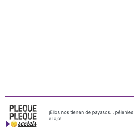
¡Ellos nos tienen de payasos… pélenles
el ojo!