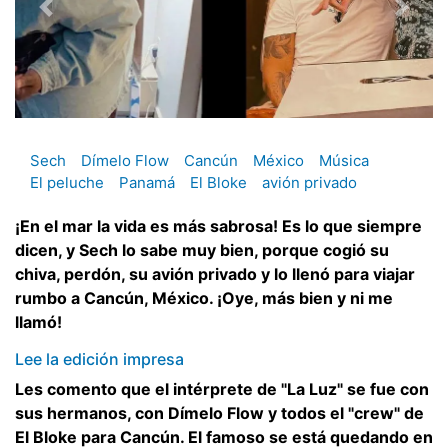
Sech
Dímelo Flow
Cancún
México
Música
El peluche
Panamá
El Bloke
avión privado
¡En el mar la vida es más sabrosa! Es lo que siempre
dicen, y Sech lo sabe muy bien, porque cogió su
chiva, perdón, su avión privado y lo llenó para viajar
rumbo a Cancún, México. ¡Oye, más bien y ni me
llamó!
Lee la edición impresa
Les comento que el intérprete de "La Luz" se fue con
sus hermanos, con Dímelo Flow y todos el "crew" de
El Bloke para Cancún. El famoso se está quedando en