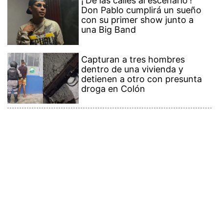
¡'De las calles al escenario'!
Don Pablo cumplirá un sueño
con su primer show junto a
una Big Band
Capturan a tres hombres
dentro de una vivienda y
detienen a otro con presunta
droga en Colón