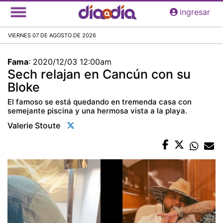
Pasar
ingresar
al
contenido
VIERNES 07 DE AGOSTO DE 2026
principal
Fama
:
2020/12/03 12:00am
Sech relajan en Cancún con su
Bloke
El famoso se está quedando en tremenda casa con
semejante piscina y una hermosa vista a la playa.
Valerie Stoute