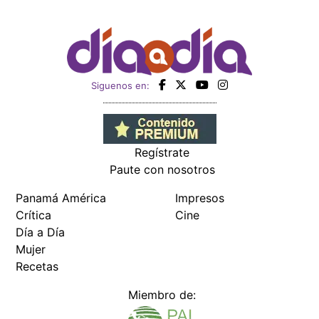
Siguenos en:
Regístrate
Paute con nosotros
Panamá América
Impresos
Crítica
Cine
Día a Día
Mujer
Recetas
Miembro de: