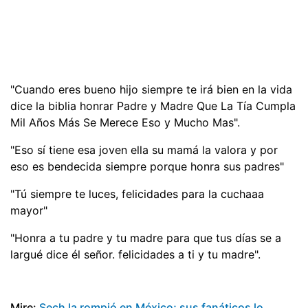
"Cuando eres bueno hijo siempre te irá bien en la vida
dice la biblia honrar Padre y Madre Que La Tía Cumpla
Mil Años Más Se Merece Eso y Mucho Mas".
"Eso sí tiene esa joven ella su mamá la valora y por
eso es bendecida siempre porque honra sus padres"
"Tú siempre te luces, felicidades para la cuchaaa
mayor"
"Honra a tu padre y tu madre para que tus días se a
largué dice él señor. felicidades a ti y tu madre".
Mire:
Sech la rompió en México; sus fanáticos lo