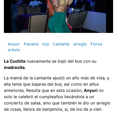
Anyuri
Panamá
hija
Cantante
arregle
Flores
artista
La Cuchita
nuevamente se bajó del bus con su
madrecita.
La mamá de la cantante ajustó un año más de vida, y
ella tenía que bajarse del bus, así como en años
anteriores. Resulta que en esta ocasión,
Anyuri
no
solo le celebró el cumpleaños llevándola a un
concierto de salsa, sino que también le dio un arreglo
de rosas, llenos de benjamins, sí, de los de a cien.