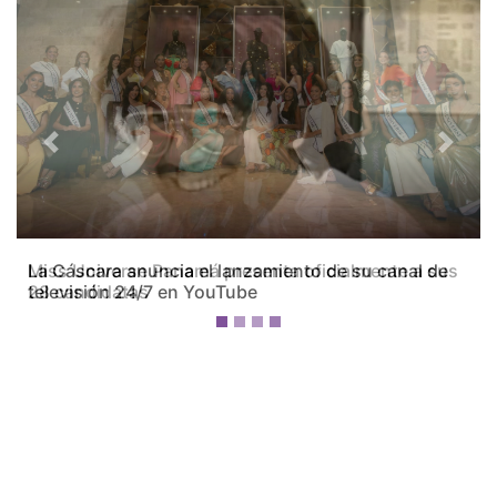
Previous
Next
Miss Universe Panamá presenta oficialmente a sus
28 candidatas