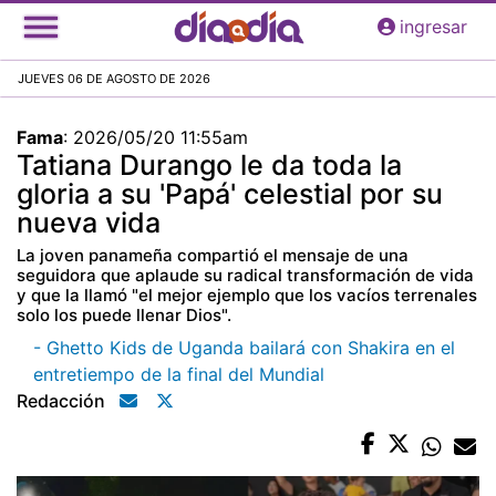
Pasar
ingresar
al
contenido
JUEVES 06 DE AGOSTO DE 2026
principal
Fama
:
2026/05/20 11:55am
Tatiana Durango le da toda la
gloria a su 'Papá' celestial por su
nueva vida
La joven panameña compartió el mensaje de una
seguidora que aplaude su radical transformación de vida
y que la llamó "el mejor ejemplo que los vacíos terrenales
solo los puede llenar Dios".
- Ghetto Kids de Uganda bailará con Shakira en el
entretiempo de la final del Mundial
Redacción