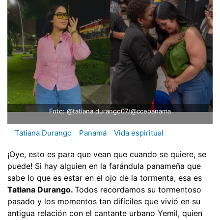
Foto: @tatiana.durango07/@ccepanama
Tatiana Durango
Panamá
Vida espiritual
¡Oye, esto es para que vean que cuando se quiere, se
puede! Si hay alguien en la farándula panameña que
sabe lo que es estar en el ojo de la tormenta, esa es
Tatiana Durango.
Todos recordamos su tormentoso
pasado y los momentos tan difíciles que vivió en su
antigua relación con el cantante urbano Yemil, quien