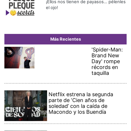
¡Ellos nos tienen de payasos… pélenles
el ojo!
Más Recientes
'Spider-Man:
Brand New
Day' rompe
récords en
taquilla
Netflix estrena la segunda
parte de ‘Cien años de
soledad’ con la caída de
Macondo y los Buendía