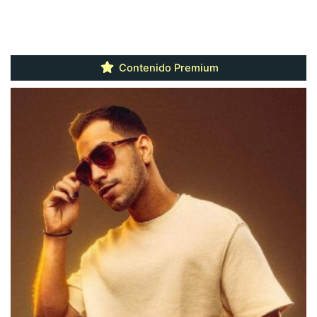
Contenido Premium