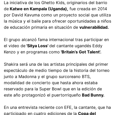
La iniciativa de los Ghetto Kids, originarios del barrio
de
Katwe en Kampala (Uganda),
fue creada en 2014
por David Kavuma como un proyecto social que utiliza
la música y el baile para ofrecer oportunidades a niños
de educación primaria en situación de
vulnerabilidad.
El grupo alcanzó fama internacional tras participar en
el video de
'Sitya Loss'
del cantante ugandés Eddy
Kenzo y en programas como
'Britain’s Got Talent'.
Shakira será una de las artistas principales del primer
espectáculo de medio tiempo de la historia del torneo
junto a Madonna y el grupo surcoreano BTS,
modalidad de concierto que hasta ahora estaba
reservado para la Super Bowl que en la edición de
este año protagonizó el puertorriqueño
Bad Bunny.
En una entrevista reciente con EFE, la cantante, que ha
participado en cuatro ediciones de la
Copa del