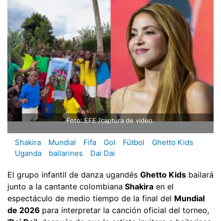
Foto: EFE /captura de video.
Shakira
Mundial
Fifa
Gol
Fútbol
Ghetto Kids
Uganda
bailarines
Dai Dai
El grupo infantil de danza ugandés
Ghetto Kids
bailará
junto a la cantante colombiana
Shakira
en el
espectáculo de medio tiempo de la final del
Mundial
de 2026
para interpretar la canción oficial del torneo,