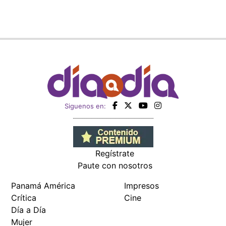
Siguenos en:
Regístrate
Paute con nosotros
Panamá América
Impresos
Crítica
Cine
Día a Día
Mujer