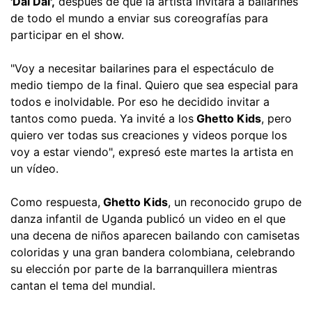
'Dai Dai',
después de que la artista invitara a bailarines
de todo el mundo a enviar sus coreografías para
participar en el show.
"Voy a necesitar bailarines para el espectáculo de
medio tiempo de la final. Quiero que sea especial para
todos e inolvidable. Por eso he decidido invitar a
tantos como pueda. Ya invité a los
Ghetto Kids
, pero
quiero ver todas sus creaciones y videos porque los
voy a estar viendo", expresó este martes la artista en
un vídeo.
Como respuesta,
Ghetto Kids
, un reconocido grupo de
danza infantil de Uganda publicó un video en el que
una decena de niños aparecen bailando con camisetas
coloridas y una gran bandera colombiana, celebrando
su elección por parte de la barranquillera mientras
cantan el tema del mundial.