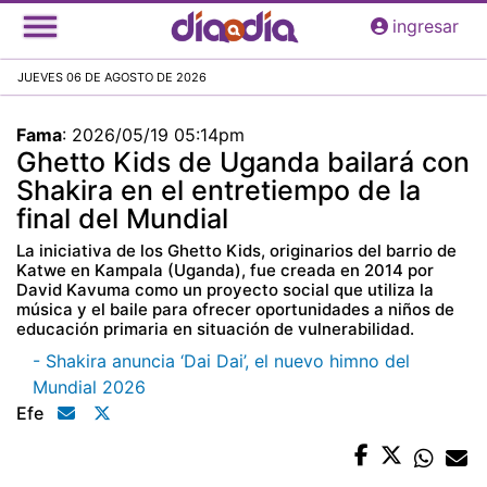
Pasar
ingresar
al
contenido
JUEVES 06 DE AGOSTO DE 2026
principal
Fama
:
2026/05/19 05:14pm
Ghetto Kids de Uganda bailará con
Shakira en el entretiempo de la
final del Mundial
La iniciativa de los Ghetto Kids, originarios del barrio de
Katwe en Kampala (Uganda), fue creada en 2014 por
David Kavuma como un proyecto social que utiliza la
música y el baile para ofrecer oportunidades a niños de
educación primaria en situación de vulnerabilidad.
- Shakira anuncia ‘Dai Dai’, el nuevo himno del
Mundial 2026
Efe