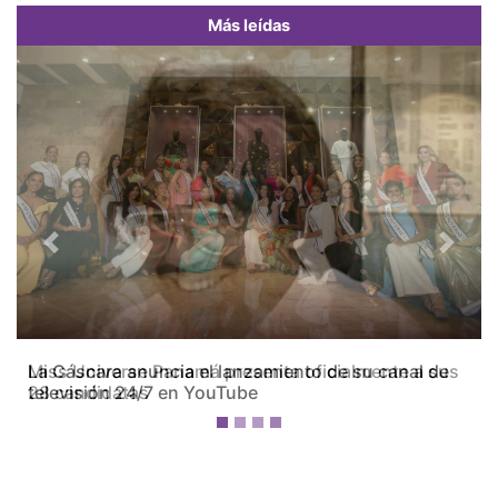
Más leídas
Previous
Next
Miss Universe Panamá presenta oficialmente a sus
28 candidatas