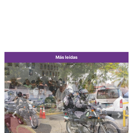
Más leídas
Previous
Next