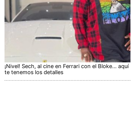
¡Nivel! Sech, al cine en Ferrari con el Bloke... aquí
te tenemos los detalles