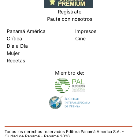
Regístrate
Paute con nosotros
Panamá América
Impresos
Crítica
Cine
Día a Día
Mujer
Recetas
Miembro de:
Todos los derechos reservados Editora Panamá América S.A. -
Ciudad de Panamá - Panamá 2026.