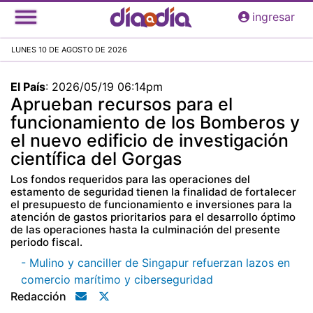
Pasar
ingresar
al
contenido
LUNES 10 DE AGOSTO DE 2026
principal
El País
:
2026/05/19 06:14pm
Aprueban recursos para el
funcionamiento de los Bomberos y
el nuevo edificio de investigación
científica del Gorgas
Los fondos requeridos para las operaciones del
estamento de seguridad tienen la finalidad de fortalecer
el presupuesto de funcionamiento e inversiones para la
atención de gastos prioritarios para el desarrollo óptimo
de las operaciones hasta la culminación del presente
periodo fiscal.
- Mulino y canciller de Singapur refuerzan lazos en
comercio marítimo y ciberseguridad
Redacción