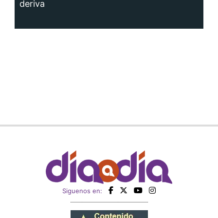
deriva
Siguenos en: