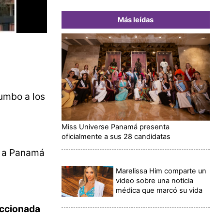
Más leídas
umbo a los
Miss Universe Panamá presenta
oficialmente a sus 28 candidatas
e a Panamá
Marelissa Him comparte un
video sobre una noticia
médica que marcó su vida
eccionada