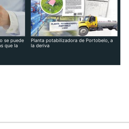
no se puede
Planta potabilizadora de Portobelo, a
as que la
la deriva