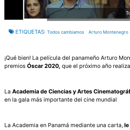
T
ETIQUETAS
Todos cambiamos
Arturo Montenegro
¡Qué bien! La película del panameño Arturo Mon
premios
Óscar 2020,
que el próximo año realiz
La
Academia de
Ciencias y Artes Cinematográ
en la gala más importante del cine mundial
La Academia en Panamá mediante una carta,
le