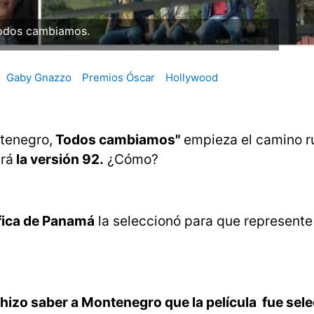
odos cambiamos.
Gaby Gnazzo
Premios Óscar
Hollywood
tenegro,
Todos cambiamos"
empieza el camino r
ará
la versión 92.
¿Cómo?
fica de Panamá
la seleccionó para que represent
 hizo saber a Montenegro que la película fue sel