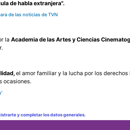
cula de habla extranjera".
ara de las noticias de TVN
or la
Academia de las Artes y Ciencias Cinematog
r.
lidad,
el amor familiar y la lucha por los derecho
as ocasiones.
y'
strarte y completar los datos generales.