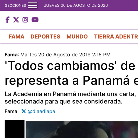
JUEVES 06 DE AGOSTO DE 2026
SECCIONES
FAMA
DEPORTES
MUNDO
TIERRA ADENT
Fama
:
Martes 20 de Agosto de 2019 2:15 PM
'Todos cambiamos' de
representa a Panamá e
La Academia en Panamá mediante una carta, l
seleccionada para que sea considerada.
Fama
@diaadiapa