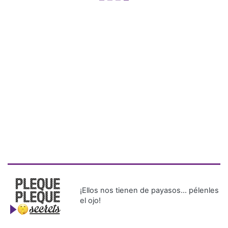
¡Ellos nos tienen de payasos… pélenles
el ojo!