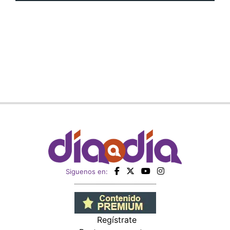
Siguenos en:
Regístrate