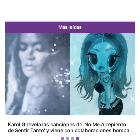
Más leídas
Previous
Next
Karol Wilson se convierte en la primera finalista de
Operación Triunfo USA