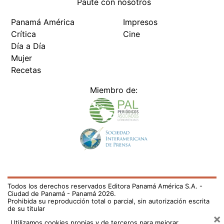
Paute con nosotros
Panamá América
Impresos
Crítica
Cine
Día a Día
Mujer
Recetas
Miembro de:
Todos los derechos reservados Editora Panamá América S.A. -
Ciudad de Panamá - Panamá 2026.
Prohibida su reproducción total o parcial, sin autorización escrita
de su titular
×
Utilizamos cookies propias y de terceros para mejorar