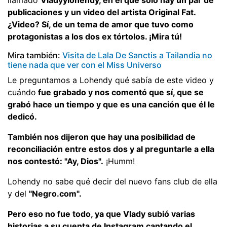
publicaciones y un video del artista Original Fat.
¿Video? Sí, de un tema de amor que tuvo como
protagonistas a los dos ex tórtolos. ¡Mira tú!
Mira también:
Visita de Lala De Sanctis a Tailandia no
tiene nada que ver con el Miss Universo
Le preguntamos a Lohendy qué sabía de este video y
cuándo
fue grabado y nos comentó que sí, que se
grabó hace un tiempo y que es una canción que él le
dedicó.
También nos dijeron que hay una posibilidad de
reconciliación entre estos dos y al preguntarle a ella
nos contestó: "Ay, Dios".
¡Humm!
Lohendy no sabe qué decir del nuevo fans club de ella
y del
"Negro.com".
Pero eso no fue todo, ya que Vlady subió varias
historias a su cuenta de Instagram cantando el