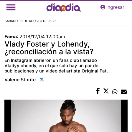
Pasar
ingresar
al
contenido
SABADO 08 DE AGOSTO DE 2026
principal
Fama
:
2018/12/04 12:00am
Vlady Foster y Lohendy,
¿reconciliación a la vista?
En Instagram abrieron un fans club llamado
Vladyylohendy, en el que solo hay un par de
publicaciones y un video del artista Original Fat.
Valerie Stoute