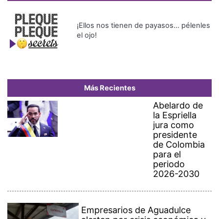
¡Ellos nos tienen de payasos… pélenles
el ojo!
Más Recientes
Abelardo de
la Espriella
jura como
presidente
de Colombia
para el
periodo
2026-2030
Empresarios de Aguadulce