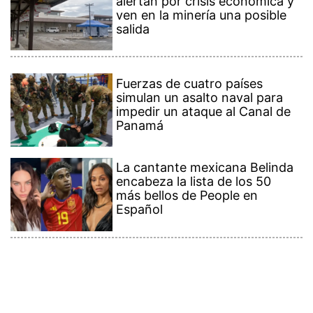
alertan por crisis económica y
ven en la minería una posible
salida
Fuerzas de cuatro países
simulan un asalto naval para
impedir un ataque al Canal de
Panamá
La cantante mexicana Belinda
encabeza la lista de los 50
más bellos de People en
Español