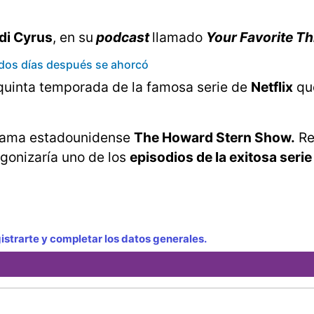
di Cyrus
, en su
podcast
llamado
Your Favorite Th
, dos días después se ahorcó
 quinta temporada de la famosa serie de
Netflix
qu
grama estadounidense
The Howard Stern Show.
Re
agonizaría uno de los
episodios de la exitosa serie
strarte y completar los datos generales.