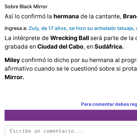
Sobre Black Mirror
Así lo confirmó la
hermana
de la cantante,
Bran
Ingresa a:
Zuly, de 17 años, se hizo su anhelado tatuaje
La intérprete de
Wrecking Ball
será parte de la
grabada en
Ciudad del Cabo
, en
Sudáfrica.
Miley
confirmó lo dicho por su hermana al pro
afirmativo cuando se le cuestionó sobre si prot
Mirror.
Para comentar debes regi