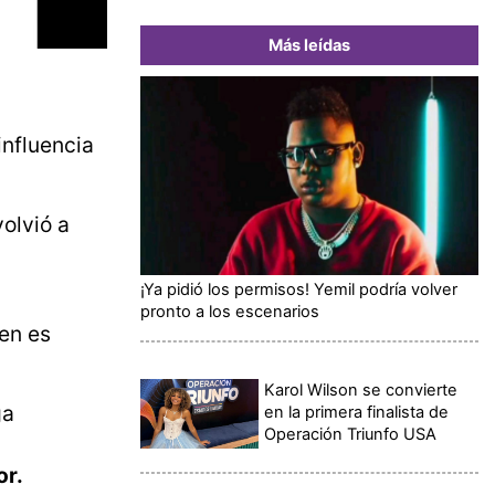
Más leídas
influencia
volvió a
¡Ya pidió los permisos! Yemil podría volver
pronto a los escenarios
en es
Karol Wilson se convierte
ga
en la primera finalista de
Operación Triunfo USA
or.