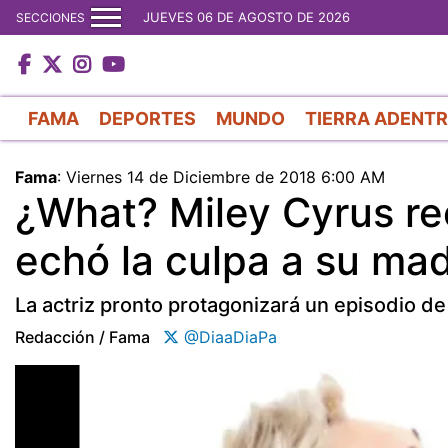
JUEVES 06 DE AGOSTO DE 2026
SECCIONES
FAMA
DEPORTES
MUNDO
TIERRA ADENT
Fama
:
Viernes 14 de Diciembre de 2018 6:00 AM
¿What? Miley Cyrus re
echó la culpa a su ma
La actriz pronto protagonizará un episodio de
Redacción / Fama
@DiaaDiaPa