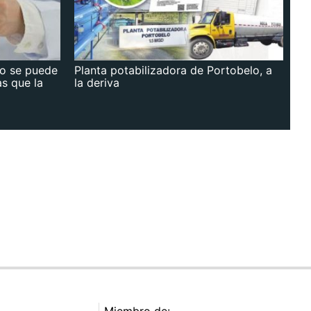
no se puede
Planta potabilizadora de Portobelo, a
as que la
la deriva