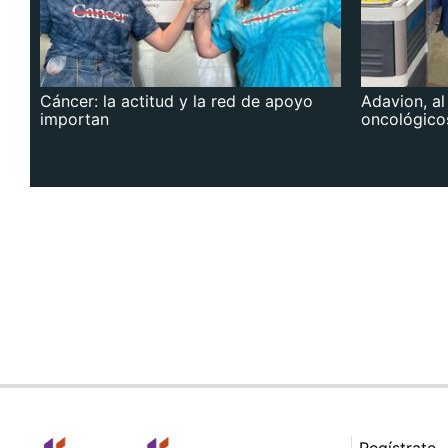
Cáncer: la actitud y la red de apoyo
Adavion, al
importan
oncológico