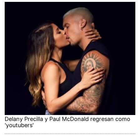
Delany Precilla y Paul McDonald regresan como
'youtubers'