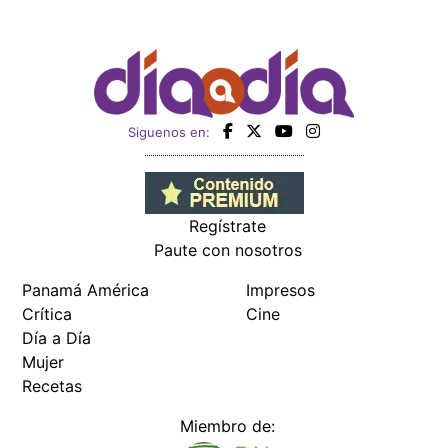
Siguenos en:
Regístrate
Paute con nosotros
Panamá América
Impresos
Crítica
Cine
Día a Día
Mujer
Recetas
Miembro de: