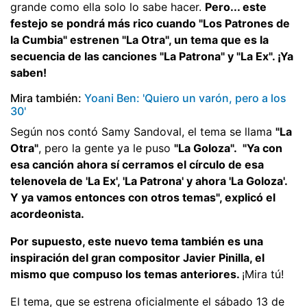
grande como ella solo lo sabe hacer.
Pero... este
festejo se pondrá más rico cuando "Los Patrones de
la Cumbia" estrenen "La Otra", un tema que es la
secuencia de las canciones "La Patrona" y "La Ex". ¡Ya
saben!
Mira también:
Yoani Ben: 'Quiero un varón, pero a los
30'
Según nos contó Samy Sandoval, el tema se llama
"La
Otra"
, pero la gente ya le puso
"La Goloza". "Ya con
esa canción ahora sí cerramos el círculo de esa
telenovela de 'La Ex', 'La Patrona' y ahora 'La Goloza'.
Y ya vamos entonces con otros temas", explicó el
acordeonista.
Por supuesto, este nuevo tema también es una
inspiración del gran compositor Javier Pinilla, el
mismo que compuso los temas anteriores.
¡Mira tú!
El tema, que se estrena oficialmente el sábado 13 de