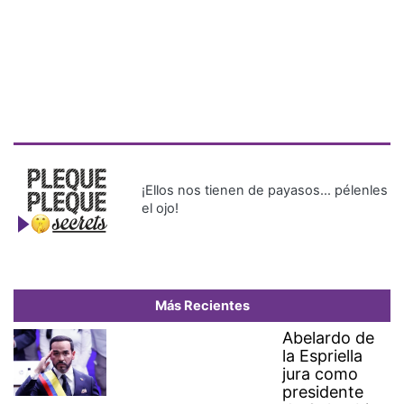
¡Ellos nos tienen de payasos… pélenles
el ojo!
Más Recientes
Abelardo de
la Espriella
jura como
presidente