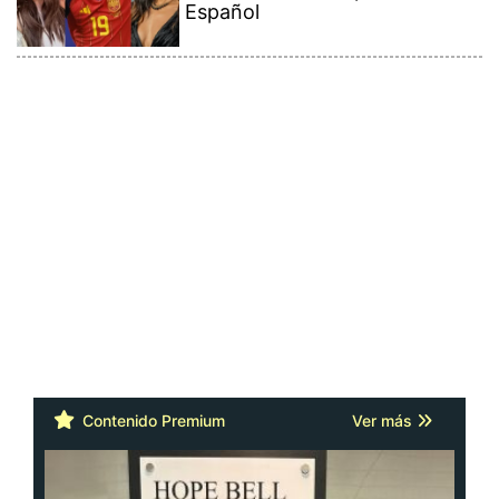
Español
Contenido Premium
Ver más