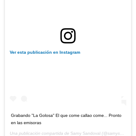
Ver esta publicación en Instagram
Grabando "La Golosa" El que come callao come... Pronto
en las emisoras
Una publicación compartida de
Samy Sandoval
(@samysandovals) el