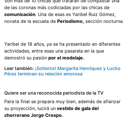
Son más de 10 chicas que tratarán de conquistar una
de las coronas más codiciadas por las chicas de
comunicación
. Una de esas es Yaribel Ruiz Gómez,
novata de la escuela de
Periodismo,
sección nocturna.
Yaribel de 18 años, ya se ha presentado en diferentes
actividades, entre esas una pasarela en la que
demostró su pasión
por el modelaje.
Leer también:
¡Solteros! Margarita Henríquez y Lucho
Pérez terminan su relación amorosa
Quiere ser una reconocida periodista de la TV
Para la final se prepara muy bien, además de afianzar
su proyección, lucirá un
vestido de gala del
chorrerano Jorge Crespo.