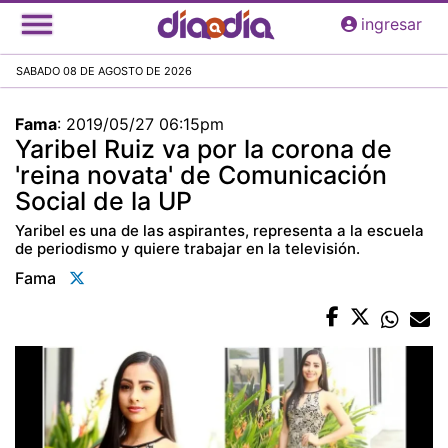
Pasar
ingresar
al
contenido
SABADO 08 DE AGOSTO DE 2026
principal
Fama
:
2019/05/27 06:15pm
Yaribel Ruiz va por la corona de
'reina novata' de Comunicación
Social de la UP
Yaribel es una de las aspirantes, representa a la escuela
de periodismo y quiere trabajar en la televisión.
Fama