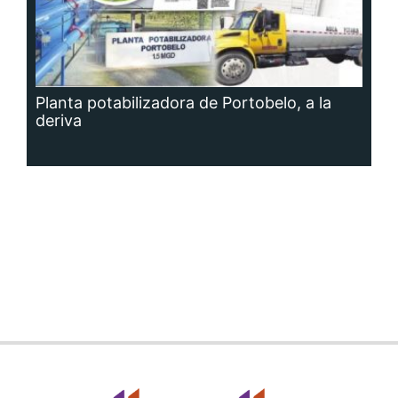
Planta potabilizadora de Portobelo, a la
deriva