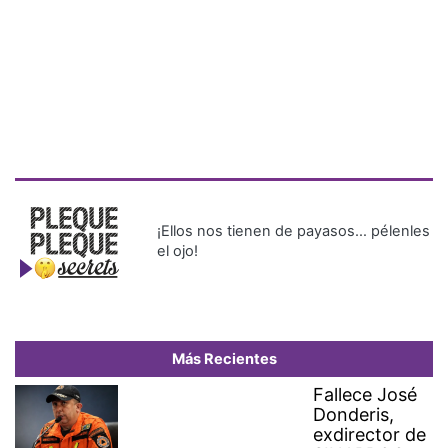
¡Ellos nos tienen de payasos… pélenles
el ojo!
Más Recientes
Fallece José
Donderis,
exdirector de