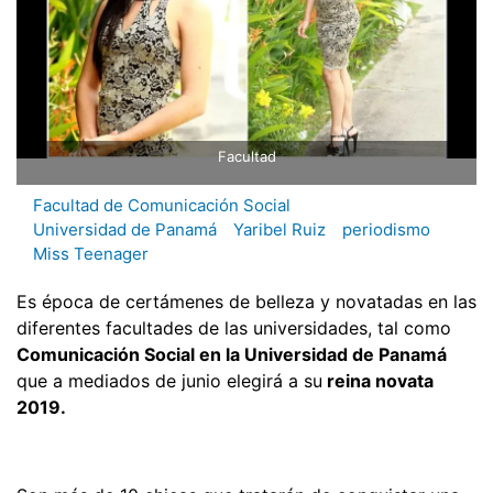
Facultad
Facultad de Comunicación Social
Universidad de Panamá
Yaribel Ruiz
periodismo
Miss Teenager
Es época de certámenes de belleza y novatadas en las
diferentes facultades de las universidades, tal como
Comunicación Social en la Universidad de Panamá
que a mediados de junio elegirá a su
reina novata
2019.