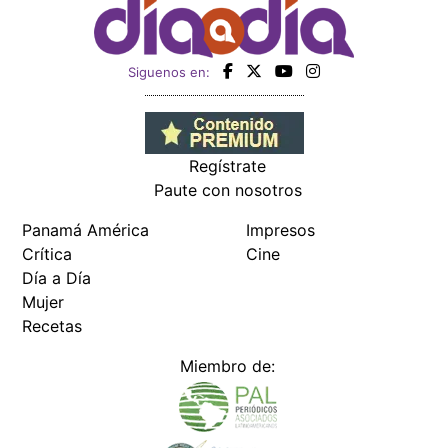
Siguenos en:
Regístrate
Paute con nosotros
Panamá América
Impresos
Crítica
Cine
Día a Día
Mujer
Recetas
Miembro de: