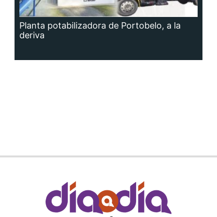
Planta potabilizadora de Portobelo, a la
deriva