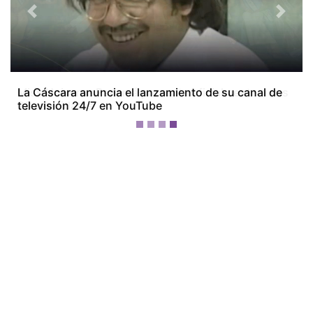
Previous
Next
Miss Universe Panamá presenta oficialmente a sus
28 candidatas