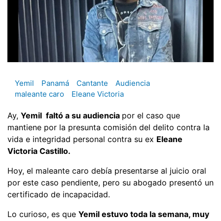
Yemil
Panamá
Cantante
Audiencia
maleante caro
Eleane Victoria
Ay,
Yemil faltó a su audiencia
por el caso que
mantiene por la presunta comisión del delito contra la
vida e integridad personal contra su ex
Eleane
Victoria Castillo.
Hoy, el maleante caro debía presentarse al juicio oral
por este caso pendiente, pero su abogado presentó un
certificado de incapacidad.
Lo curioso, es que
Yemil estuvo toda la semana, muy