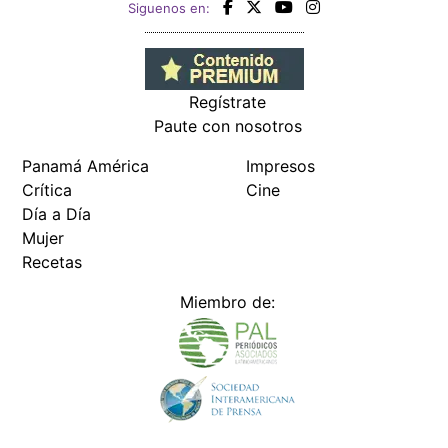
Siguenos en:
Regístrate
Paute con nosotros
Panamá América
Impresos
Crítica
Cine
Día a Día
Mujer
Recetas
Miembro de: