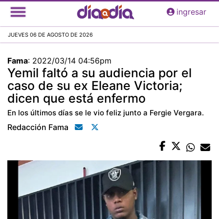
Pasar
ingresar
al
contenido
JUEVES 06 DE AGOSTO DE 2026
principal
Fama
:
2022/03/14 04:56pm
Yemil faltó a su audiencia por el
caso de su ex Eleane Victoria;
dicen que está enfermo
En los últimos días se le vio feliz junto a Fergie Vergara.
Redacción Fama