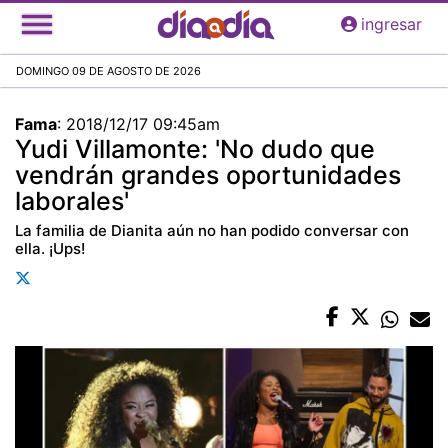
Pasar
ingresar
al
contenido
DOMINGO 09 DE AGOSTO DE 2026
principal
Fama
:
2018/12/17 09:45am
Yudi Villamonte: 'No dudo que
vendrán grandes oportunidades
laborales'
La familia de Dianita aún no han podido conversar con
ella. ¡Ups!