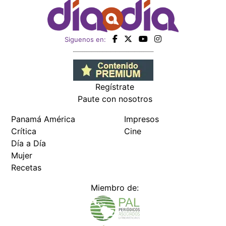
Siguenos en:
Regístrate
Paute con nosotros
Panamá América
Impresos
Crítica
Cine
Día a Día
Mujer
Recetas
Miembro de: