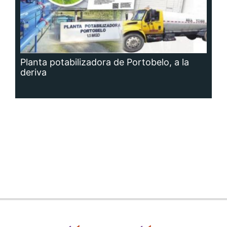
Planta potabilizadora de Portobelo, a la
deriva