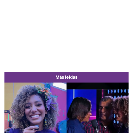
Más leídas